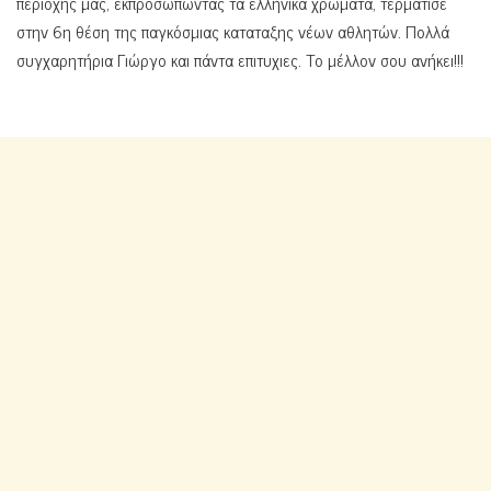
περιοχής μας, εκπροσωπωντας τα ελληνικά χρώματα, τερμάτισε
στην 6η θέση της παγκόσμιας καταταξης νέων αθλητών. Πολλά
συγχαρητήρια Γιώργο και πάντα επιτυχιες. Το μέλλον σου ανήκει!!!