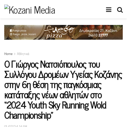
Home
Αθλητικά
Ο Γιώργος Νατσιόπουλος του
Συλλόγου Δρομέων Υγείας Κοζάνης
στην 6η θέση της παγκόσμιας
κατάταξης νέων αθλητών στο
“2024 Youth Sky Running Wold
Championship”
01/07/24 16:58