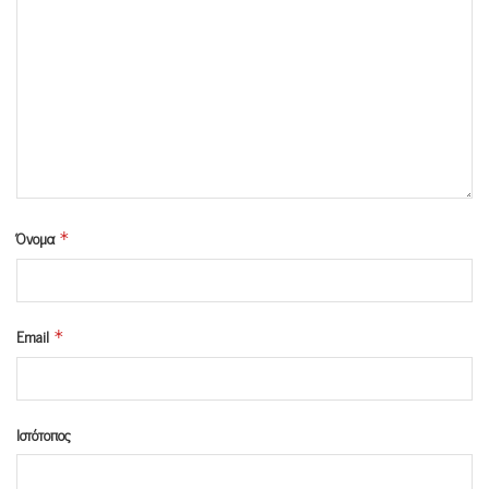
Όνομα
*
Email
*
Ιστότοπος