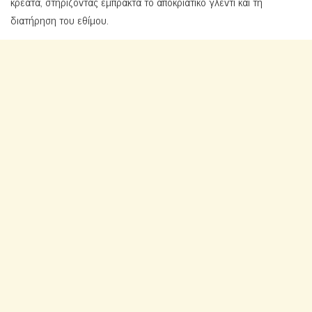
κρέατα, στηρίζοντας έμπρακτα το αποκριάτικο γλέντι και τη
διατήρηση του εθίμου.