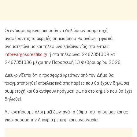
Οι ενδιαφερόμενοι μπορούν να δηλώσουν συμμετοχή,
αναφέροντας το ακριβές σημείο όπου θα ανάψει η φωτιά,
ονοματεπώνυμο και τηλέφωνο επικοινωνίας στο e-mail:
info@argosorestiko.gr
ή στα τηλέφωνα: 2467351309 και
2467351336 μέχρι την Παρασκευή 13 Φεβρουαρίου 2026.
Διευκρινίζεται ότι η προσφορά κρεάτων από τον Δήμο θα
πραγματοποιηθεί αποκλειστικά στις παρέες που θα έχουν δηλώσει
συμμετοχή και θα ανάψουν πράγματι φωτιά στο σημείο που θα έχει
δηλωθεί.
Ας κρατήσουμε όλοι μαζί ζωντανά τα έθιμα του τόπου μας και ας
γιορτάσουμε την Αποκριά με κέφι και συνεργασία!