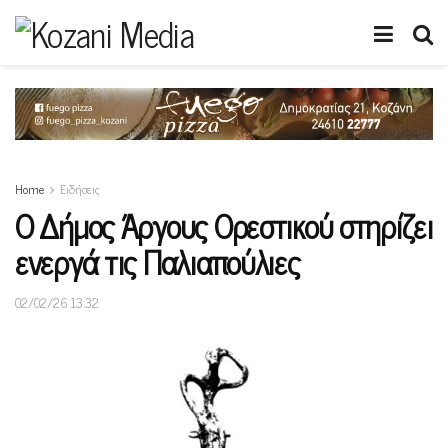
Home
Ειδήσεις
Ο Δήμος Άργους Ορεστικού στηρίζει
ενεργά τις Παλιαπούλιες
02/02/26 13:32