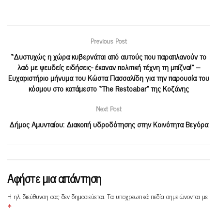
Previous Post
«Δυστυχώς η χώρα κυβερνάται από αυτούς που παραπλανούν το
λαό με ψευδείς ειδήσεις- έκαναν πολιτική τέχνη τη μπίζνα!» –
Ευχαριστήριο μήνυμα του Κώστα Πασσαλίδη για την παρουσία του
κόσμου στο κατάμεστο «The Restoabar” της Κοζάνης
Next Post
Δήμος Αμυνταίου: Διακοπή υδροδότησης στην Κοινότητα Βεγόρα
Αφήστε μια απάντηση
Η ηλ. διεύθυνση σας δεν δημοσιεύεται.
Τα υποχρεωτικά πεδία σημειώνονται με
*