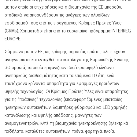
με τον οποίο οι επιχειρήσεις και η βιομηχανία της ΕΕ μπορούν,
σταδιακά, να αποσυνδέσουν τις ανάγκες των αλυσίδων
εφοδιασμού τους από τις εισαγόμενες Κρίσιμες Πρώτες Ύλες
(CRMs). Χρηματοδοτείται από το ευρωπαϊκό πρόγραμμα INTERREG
EUROPE.
Σύμφωνα με την ΕΕ, ως κρίσιμης σημασίας πρώτες ύλες, έχουν
αναγνωριστεί και ενταχθεί στο κατάλογο της Ευρωπαϊκής Ένωσης
30 ορυκτά, τα οποία εμφανίζουν ιδιαίτερα υψηλό κίνδυνο
ανεπαρκούς διαθεσιμότητας κατά τα επόμενα 10 έτη, ενώ
ταυτόχρονα κρίνονται απαραίτητα για εφαρμογές προϊόντων
υψηλής τεχνολογίας. Οι Κρίσιμες Πρώτες Ύλες είναι απαραίτητες
για τις «πράσινες» τεχνολογίες (επαναφορτιζόμενες μπαταρίες
ηλεκτρικών αυτοκινήτων, λαμπτήρες φθορισμού και LED χαμηλής
κατανάλωσης και υψηλής απόδοσης, μαγνήτες των
ανεμογεννητριών, κλπ), τη βιομηχανία ηλεκτροκίνησης (ηλεκτρικά
ποδήλατα, καταλύτες αυτοκινήτων, τρένα, φορτηγά, πλοία,