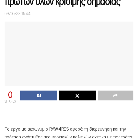
πρώτων υλών κρίσιμης σημασίας
09/05/23 15:44
0
SHARES
Το έργο με ακρωνύμιο RAW4RES αφορά τη διερεύνηση και την
πρόταση ανάπτυξης περιφερειακών πολιτικών σχετικά με τον τρόπο