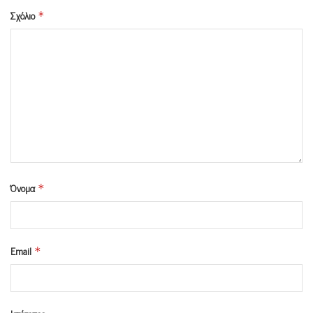
Σχόλιο
*
Όνομα
*
Email
*