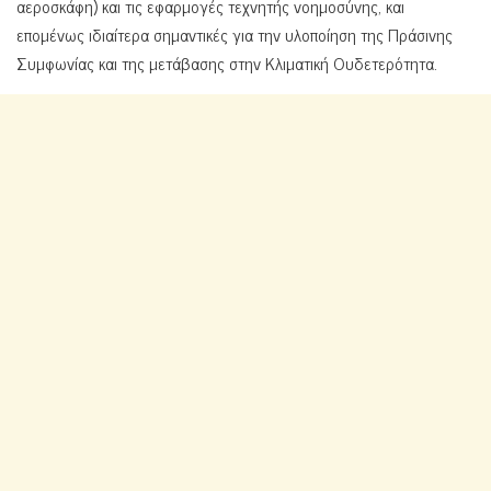
αεροσκάφη) και τις εφαρμογές τεχνητής νοημοσύνης, και
επομένως ιδιαίτερα σημαντικές για την υλοποίηση της Πράσινης
Συμφωνίας και της μετάβασης στην Κλιματική Ουδετερότητα.