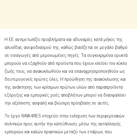
Η ΕΕ αντιμετωπίζει προβλήματα και αδυναμίες κατά μήκος της
αλυσίδας ανεφοδιασμού της, καθώς βασίζεται σε μεγάλο βαθμό
σε εισαγωγές από μεμονωμένες πηγές. Τα συγκεκριμένα ορυκτά
μπορούν να εξαχθούν από προϊόντα που έχουν κλείσει τον κύκλο
ζωής τους, να ανακυκλωθούν και να επαναχρησιμοποιηθούν ως
δευτερογενείς πρώτες ύλες. Η προώθηση της ανακύκλωσης και
της ανάκτησης των κρίσιμων πρώτων υλών από παραπροϊόντα
εξόρυξης και εμπορικές ροές αποβλήτων μπορεί να διασφαλίσει
την αξιόπιστη, ασφαλή και βιώσιμη πρόσβαση σε αυτές.
Το έργο RAW4RES στοχεύει στην ενίσχυση των περιφερειακών
πολιτικών προς αυτήν την κατεύθυνση, μέσω της ανταλλαγής
εμπειριών και καλών πρακτικών μεταξύ των εταίρων, που