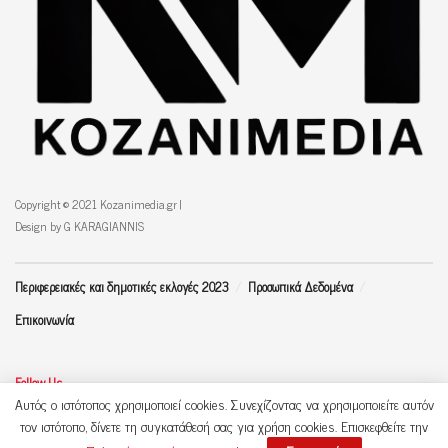
Copyright © 2021 Kozanimedia.gr |
Design by G KARAGIANNIS
Περιφερειακές και δημοτικές εκλογές 2023
Προσωπικά Δεδομένα
Επικοινωνία
Follow Us
Αυτός ο ιστότοπος χρησιμοποιεί cookies. Συνεχίζοντας να χρησιμοποιείτε αυτόν
τον ιστότοπο, δίνετε τη συγκατάθεσή σας για χρήση cookies. Επισκεφθείτε την