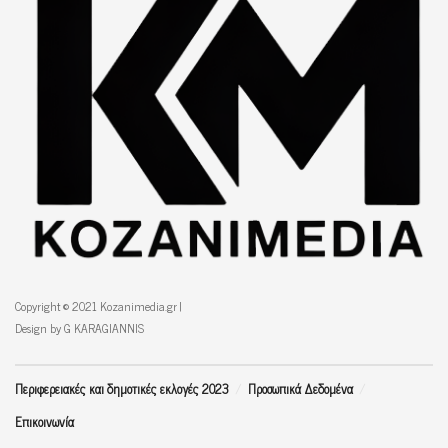
Copyright © 2021 Kozanimedia.gr |
Design by G KARAGIANNIS
Περιφερειακές και δημοτικές εκλογές 2023
Προσωπικά Δεδομένα
Επικοινωνία