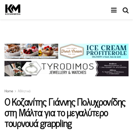
Home
Αθλητικά
Ο Κοζανίτης Γιάννης Πολυχρονίδης
στη Μάλτα για το μεγαλύτερο
τουρνουά grappling