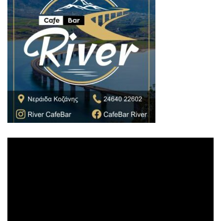
Πρόγραμμα
Αναπαραγωγής
Βίντεο