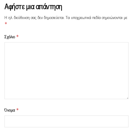
Αφήστε μια απάντηση
Η ηλ. διεύθυνση σας δεν δημοσιεύεται.
Τα υποχρεωτικά πεδία σημειώνονται με
*
Σχόλιο
*
Όνομα
*