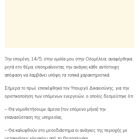
Την επομένη, 14/5, στην ομιλία μου στην Ολομέλεια, αναφέρθηκα
ρητά στο θέμα, επισημαίνοντας την ανάγκη κάθε αντίστοιχη
απόφαση να λαμβάνει υπόψη τα τοπικά χαρακτηριστικά.
Σήμερα το πρωί, επισκέφθηκα τον Υπουργό Δικαιοσύνης, για την
οριστικοποίηση των επόμενων ενεργειών, ο οποίος δεσμεύτηκε ότι:
– Θα νομοθετήσουμε άμεσα (τον επόμενο μήνα) την
επανασύσταση της υπηρεσίας.
– Θα καλυφθούν στο μεσοδιάστημα οι ανάγκες της περιοχής με
μετακινήσεις κλιμακίου από τη Θεσσαλονίκη.