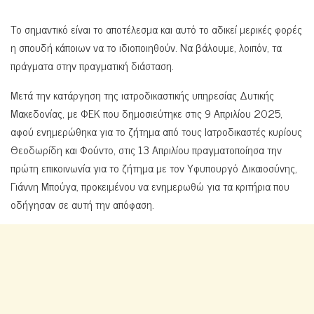
Το σημαντικό είναι το αποτέλεσμα και αυτό το αδικεί μερικές φορές
η σπουδή κάποιων να το ιδιοποιηθούν. Να βάλουμε, λοιπόν, τα
πράγματα στην πραγματική διάσταση.
Μετά την κατάργηση της ιατροδικαστικής υπηρεσίας Δυτικής
Μακεδονίας, με ΦΕΚ που δημοσιεύτηκε στις 9 Απριλίου 2025,
αφού ενημερώθηκα για το ζήτημα από τους Ιατροδικαστές κυρίους
Θεοδωρίδη και Φούντο, στις 13 Απριλίου πραγματοποίησα την
πρώτη επικοινωνία για το ζήτημα με τον Υφυπουργό Δικαιοσύνης,
Γιάννη Μπούγα, προκειμένου να ενημερωθώ για τα κριτήρια που
οδήγησαν σε αυτή την απόφαση.