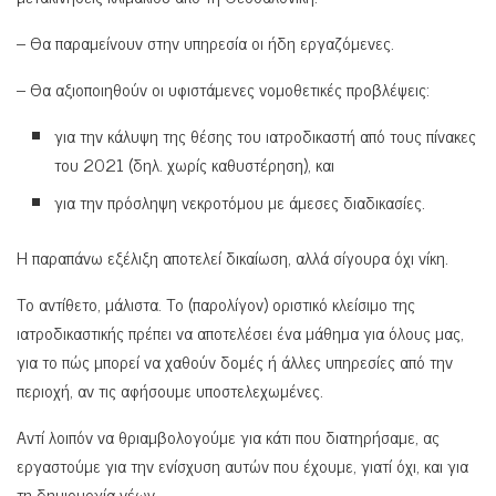
– Θα παραμείνουν στην υπηρεσία οι ήδη εργαζόμενες.
– Θα αξιοποιηθούν οι υφιστάμενες νομοθετικές προβλέψεις:
για την κάλυψη της θέσης του ιατροδικαστή από τους πίνακες
του 2021 (δηλ. χωρίς καθυστέρηση), και
για την πρόσληψη νεκροτόμου με άμεσες διαδικασίες.
Η παραπάνω εξέλιξη αποτελεί δικαίωση, αλλά σίγουρα όχι νίκη.
Το αντίθετο, μάλιστα. Το (παρολίγον) οριστικό κλείσιμο της
ιατροδικαστικής πρέπει να αποτελέσει ένα μάθημα για όλους μας,
για το πώς μπορεί να χαθούν δομές ή άλλες υπηρεσίες από την
περιοχή, αν τις αφήσουμε υποστελεχωμένες.
Αντί λοιπόν να θριαμβολογούμε για κάτι που διατηρήσαμε, ας
εργαστούμε για την ενίσχυση αυτών που έχουμε, γιατί όχι, και για
τη δημιουργία νέων.