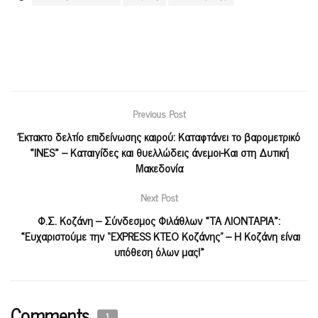
Previous Post
Έκτακτο δελτίο επιδείνωσης καιρού: Καταφτάνει το βαρομετρικό
«INES» – Καταιγίδες και θυελλώδεις άνεμοι-Και στη Δυτική
Μακεδονία
Next Post
Φ.Σ. Κοζάνη – Σύνδεσμος Φιλάθλων «ΤΑ ΛΙΟΝΤΑΡΙΑ»:
«Ευχαριστούμε την “EXPRESS ΚΤΕΟ Κοζάνης” – Η Κοζάνη είναι
υπόθεση όλων μας!»
Comments
1