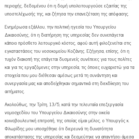
περιοχής, δεδομένου ότι η δομή υπολειτουργούσε εξαιτίας της
υποστελέχωσής της, και ζήτησα την επανεξέταση της απόφασης.
Ενημέρωσα εξάλλου, την πολιτική ηγεσία του Υπουργείου
Δικαιοσύνης, ότι η διατήρηση της υπηρεσίας δεν συνεπάγεται
κάποιο πρόσθετο λειτουργικό κόστος, αφού αυτή φιλοξενείται στις
εγκαταστάσεις του νοσοκομείου Κοζάνης. Εξήγησα, επίσης, ότι η
τυχόν διακοπή της επάγεται δυσμενείς συνέπειες για τους πολίτες
και για τις εργαζόμενες στην υπηρεσία, τις όποιες ευχαριστώ για τα
στοιχεία που μου διέθεσαν αμέσως μετά τη συνάντηση και
συνεργασία μας και αποδείχθηκαν σημαντικά στη διεκδίκηση του
αιτήματος.
Ακολούθως, την Τρίτη, 13/5, κατά την τελευταία επεξεργασία
νομοσχεδίου του Υπουργείου Δικαιοσύνης στην οικεία
κοινοβουλευτική επιτροπή, της οποίας είμαι μέλος, ο Υπουργός κ.
Φλωρίδης μου υποσχέθηκε ότι διερευνά τη δυνατότητα
αποκατάστασης της υπηρεσίας και δεσμεύτηκε να απαντήσει άμεσα