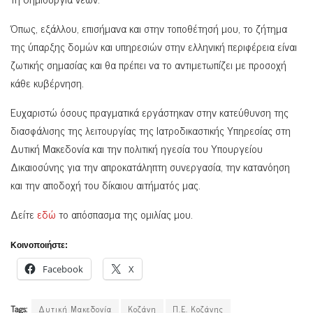
Όπως, εξάλλου, επισήμανα και στην τοποθέτησή μου, το ζήτημα
της ύπαρξης δομών και υπηρεσιών στην ελληνική περιφέρεια είναι
ζωτικής σημασίας και θα πρέπει να το αντιμετωπίζει με προσοχή
κάθε κυβέρνηση.
Ευχαριστώ όσους πραγματικά εργάστηκαν στην κατεύθυνση της
διασφάλισης της λειτουργίας της Ιατροδικαστικής Υπηρεσίας στη
Δυτική Μακεδονία και την πολιτική ηγεσία του Υπουργείου
Δικαιοσύνης για την απροκατάληπτη συνεργασία, την κατανόηση
και την αποδοχή του δίκαιου αιτήματός μας.
Δείτε
εδώ
το απόσπασμα της ομιλίας μου.
Κοινοποιήστε:
Facebook
X
Tags:
Δυτική Μακεδονία
Κοζάνη
Π.Ε. Κοζάνης