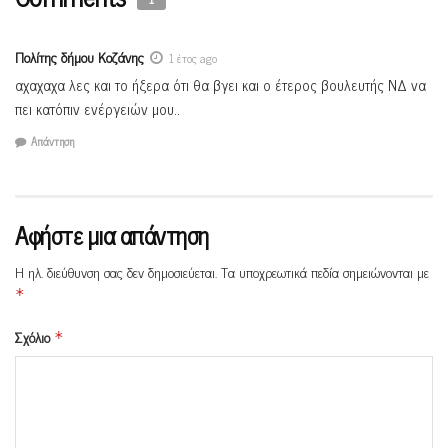
Πολίτης δήμου Κοζάνης
1 έτος ago
αχαχαχα λες και το ήξερα ότι θα βγει και ο έτερος βουλευτής ΝΔ να
πει κατόπιν ενέργειών μου..
Απάντηση
Αφήστε μια απάντηση
Η ηλ. διεύθυνση σας δεν δημοσιεύεται.
Τα υποχρεωτικά πεδία σημειώνονται με
*
Σχόλιο
*