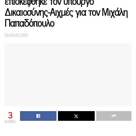
επισκέφθηκε τον υπουργό
Δικαιοσύνης-Αιχμές για τον Μιχάλη
Παπαδόπουλο
15/05/25 13:07
3
SHARES