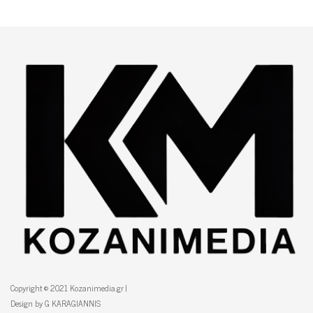
Copyright © 2021 Kozanimedia.gr |
Design by G KARAGIANNIS