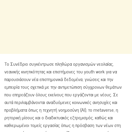
Το Συνέδριο συγκέντρωσε πληθώρα οργανισμών νεολαίας,
νεανικής κινητικότητας και επιστήμονες του youth work για να
παρουσιάσουν νέα επιστημονικά δεδομένα, γνώσεις και την
εμπειρία τους σχετικά με την αντιμετώπιση σύγχρονων θεμάτων
που επηρεάζουν όλους εκείνους που εργάζονται με νέους. Σε
αυτά περιλαμβάνονται αναδυόμενες κοινωνικές ανησυχίες και
προβλήματα όπως η τεχνητή νοημοσύνη (ΑΙ), το metaverse, η
ρητορική μίσους και ο διαδικτυακός εξτρεμισμός, καθώς και
καθιερωμένοι τομείς εργασίας όπως η πρόσβαση των νέων στη