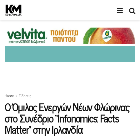
Home
Ειδήσεις
Ο Όμιλος Ενεργών Νέων Φλώρινας
στο Συνέδριο “Infonomics: Facts
Matter” στην Ιρλανδία