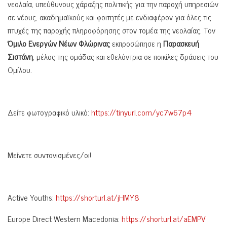
νεολαία, υπεύθυνους χάραξης πολιτικής για την παροχή υπηρεσιών
σε νέους, ακαδημαϊκούς και φοιτητές με ενδιαφέρον για όλες τις
πτυχές της παροχής πληροφόρησης στον τομέα της νεολαίας. Τον
Όμιλο Ενεργών Νέων Φλώρινας
εκπροσώπησε η
Παρασκευή
Σιστάνη
, μέλος της ομάδας και εθελόντρια σε ποικίλες δράσεις του
Ομίλου.
Δείτε φωτογραφικό υλικό:
https://tinyurl.com/yc7w67p4
Μείνετε συντονισμένες/οι!
Active Youths:
https://shorturl.at/jHMY8
Europe Direct Western Macedonia:
https://shorturl.at/aEMPV