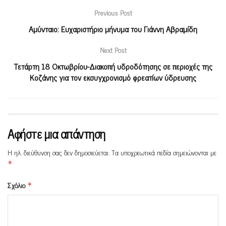
Previous Post
Αμύνταιο: Ευχαριστήριο μήνυμα του Γιάννη Αβραμίδη
Next Post
Τετάρτη 18 Οκτωβρίου-Διακοπή υδροδότησης σε περιοχές της
Κοζάνης για τον εκσυγχρονισμό φρεατίων ύδρευσης
Αφήστε μια απάντηση
Η ηλ. διεύθυνση σας δεν δημοσιεύεται.
Τα υποχρεωτικά πεδία σημειώνονται με
*
Σχόλιο
*