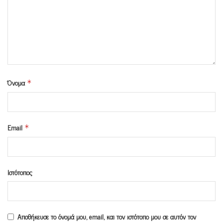
Όνομα
*
Email
*
Ιστότοπος
Αποθήκευσε το όνομά μου, email, και τον ιστότοπο μου σε αυτόν τον