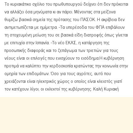
Το κυριακάτικο σχόλιο του πρωθυπουργού δείχνει ότι δεν πρόκειται
να αλλάξει όσα μηνύματα κι αν πάρει. Μένοντας στα μείζονα
θυμίζω βασικά σημεία της πρότασης του
ΠΑΣΟΚ. Η ακρίβεια δεν
αντιμετωπίζεται με ημίμετρα. -Τα υπερέσοδα του ΦΠΑ επιβάλουν
τη στοχευμένη μείωση του σε βασικά είδη διατροφής όπως γίνεται
με επιτυχία στην Ισπανία. -Το νέο ΕΚΑΣ, η κατάργηση της
προσωπικής διαφοράς και το ξεπάγωμα των τριετιών για τους
νέους είναι οι επιλογές που ενισχύουν το εισόδημα.Η κυβέρνηση
προτιμά να καλύπτει την κερδοσκοπία κρατώντας την κοινωνία στην
ομηρία των επιδομάτων. Όσο για τους αγρότες, αυτό που
χρειάζονται είναι ηλεκτρικός χώρος ο οποίος είναι κλειστός γιατί
τον κατέχουν λίγοι, οι εκλεκτοί της κυβέρνησης. Καλή Κυριακή