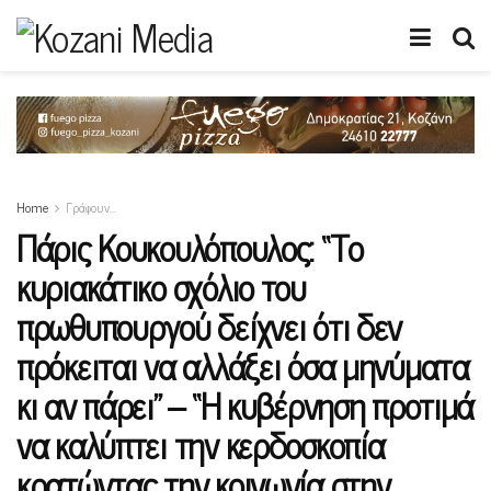
Home
Γράφουν…
Πάρις Κουκουλόπουλος: “Το
κυριακάτικο σχόλιο του
πρωθυπουργού δείχνει ότι δεν
πρόκειται να αλλάξει όσα μηνύματα
κι αν πάρει” – “Η κυβέρνηση προτιμά
να καλύπτει την κερδοσκοπία
κρατώντας την κοινωνία στην