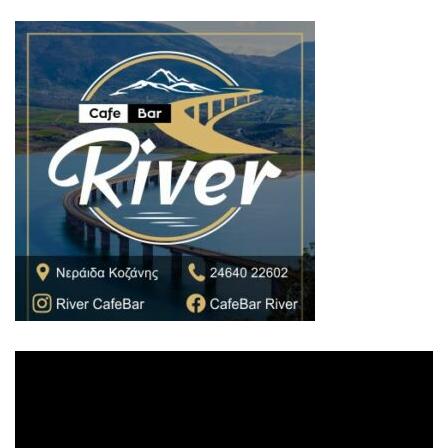
Πρόγραμμα
Αναπαραγωγής
Βίντεο