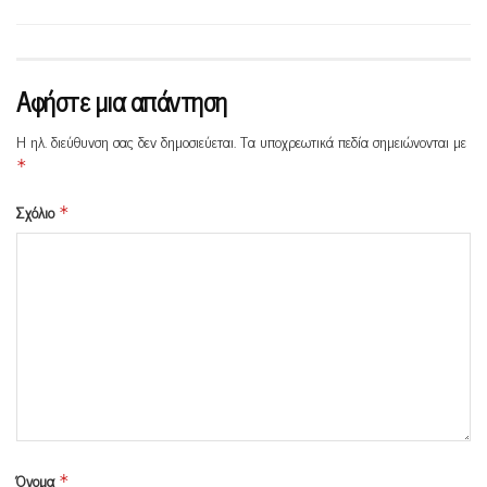
Αφήστε μια απάντηση
Η ηλ. διεύθυνση σας δεν δημοσιεύεται.
Τα υποχρεωτικά πεδία σημειώνονται με
*
Σχόλιο
*
Όνομα
*