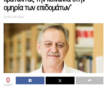
ομηρία των επιδομάτων”
23/06/24 15:14
0
SHARES