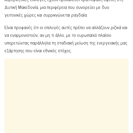
Δυτική Μακεδονία, μια περιφέρεια που συνορεύει με δυο
γειτονικές χώρες και συρρικνώνεται ραγδαία.
Είναι προφανές ότι οι επιλογές αυτές πρέπει να αλλάξουν ριζικά και
να εναρμονιστούν, αν μη τι άλλο, με το ευρωπαϊκό πλαίσιο
υπηρετώντας παράλληλα τη σταδιακή μείωση της ενεργειακής μας
εξάρτησης που είναι εθνικός στόχος.