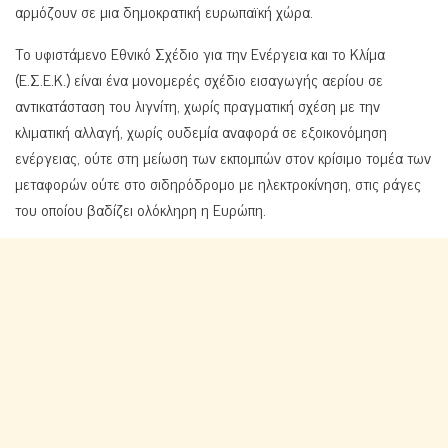
αρμόζουν σε μια δημοκρατική ευρωπαϊκή χώρα.
Το υφιστάμενο Εθνικό Σχέδιο για την Ενέργεια και το Κλίμα
(Ε.Σ.Ε.Κ.) είναι ένα μονομερές σχέδιο εισαγωγής αερίου σε
αντικατάσταση του λιγνίτη, χωρίς πραγματική σχέση με την
κλιματική αλλαγή, χωρίς ουδεμία αναφορά σε εξοικονόμηση
ενέργειας, ούτε στη μείωση των εκπομπών στον κρίσιμο τομέα των
μεταφορών ούτε στο σιδηρόδρομο με ηλεκτροκίνηση, στις ράγες
του οποίου βαδίζει ολόκληρη η Ευρώπη.