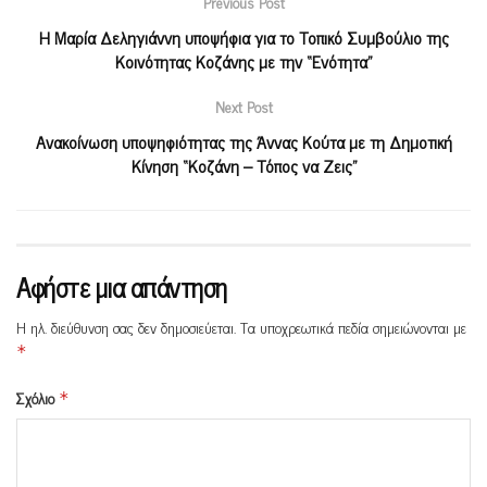
Previous Post
Η Μαρία Δεληγιάννη υποψήφια για το Τοπικό Συμβούλιο της
Κοινότητας Κοζάνης με την “Ενότητα”
Next Post
Ανακοίνωση υποψηφιότητας της Άννας Κούτα με τη Δημοτική
Κίνηση “Κοζάνη – Τόπος να Ζεις”
Αφήστε μια απάντηση
Η ηλ. διεύθυνση σας δεν δημοσιεύεται.
Τα υποχρεωτικά πεδία σημειώνονται με
*
Σχόλιο
*