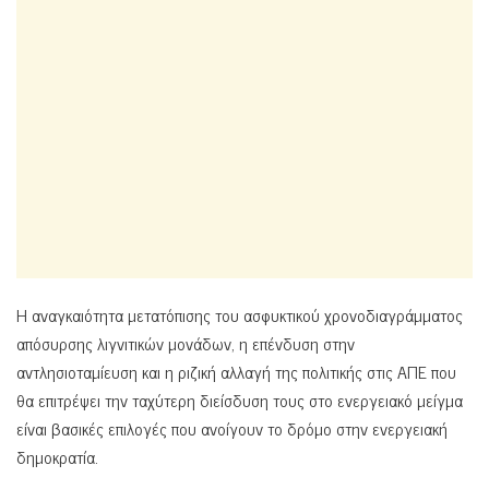
Η αναγκαιότητα μετατόπισης του ασφυκτικού χρονοδιαγράμματος
απόσυρσης λιγνιτικών μονάδων, η επένδυση στην
αντλησιοταμίευση και η ριζική αλλαγή της πολιτικής στις ΑΠΕ που
θα επιτρέψει την ταχύτερη διείσδυση τους στο ενεργειακό μείγμα
είναι βασικές επιλογές που ανοίγουν το δρόμο στην ενεργειακή
δημοκρατία.