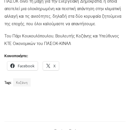
ΠΑΣΟΚ δίνει τη μάχη για την Ενεργειακή Δημοκρατία, η οποία
αποτελεί μια ολοκληρωμένη και πειστική απάντηση στην κλιματική
αλλαγή και τις ανισότητες, δηλαδή στα δύο κορυφαία ζητούμενα
της εποχής, που όλοι καλούμαστε να απαντήσουμε.
Του Πάρι Κουκουλόπουλου, Βουλευτής Κοζάνης και Υπεύθυνος
KTE Οικονομικών του ΠΑΣΟΚ-ΚΙΝΑΛ
Κοινοποιήστε:
Facebook
X
Tags:
Κοζάνη