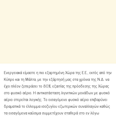
Ενεργειακά είμαστε η πιο εξαρτημένη Χώρα της Ε.Ε., εκτός από την
Κύπρο και τη Μάλτα, με την εξάρτησή μας στα χρόνια της Ν.Δ. να
έχει πλέον ξεπεράσει το 80%, εξαιτίας της πρόσδεσης της Χώρας
στο φυσικό αέριο. Η αντικατάσταση λιγνιτικών μονάδων με φυσικό
αέριο στερείται λογικής. Το εισαγόμενο φυσικό αέριο επιβαρύνει
δραματικά το έλλειμμα ισοζυγίου εξωτερικών συναλλαγών καθώς
τα εισαγόμενα καύσιμα συμμετέχουν σταθερά στο εν λόγω