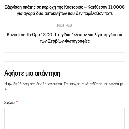
Εξιχνίαση απάτης σε περιοχή της Καστοριάς – Κατέθεσαν 11.000€
για αγορά δύο αυτοκινήτων που δεν παρέλαβαν ποτέ
Next Post
Kozanimedia-Ώρα 13:00: Τα…γίδια έκλεισαν για λίγο τη γέφυρα
των Σερβίων-Φωτογραφίες
Αφήστε μια απάντηση
Η ηλ. διεύθυνση σας δεν δημοσιεύεται.
Τα υποχρεωτικά πεδία σημειώνονται με
*
Σχόλιο
*