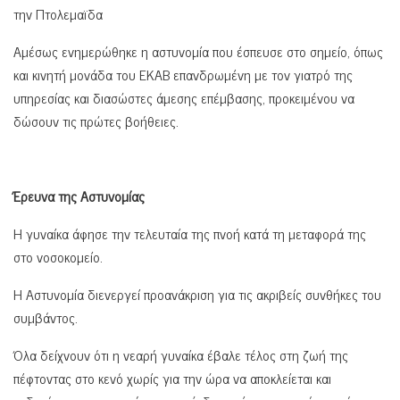
την Πτολεμαϊδα
Αμέσως ενημερώθηκε η αστυνομία που έσπευσε στο σημείο, όπως
και κινητή μονάδα του ΕΚΑΒ επανδρωμένη με τον γιατρό της
υπηρεσίας και διασώστες άμεσης επέμβασης, προκειμένου να
δώσουν τις πρώτες βοήθειες.
Έρευνα της Αστυνομίας
Η γυναίκα άφησε την τελευταία της πνοή κατά τη μεταφορά της
στο νοσοκομείο.
Η Αστυνομία διενεργεί προανάκριση για τις ακριβείς συνθήκες του
συμβάντος.
Όλα δείχνουν ότι η νεαρή γυναίκα έβαλε τέλος στη ζωή της
πέφτοντας στο κενό χωρίς για την ώρα να αποκλείεται και