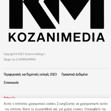
Copyright © 2021 Kozanimedia.gr |
Design by G KARAGIANNIS
Περιφερειακές και δημοτικές εκλογές 2023
Προσωπικά Δεδομένα
Επικοινωνία
Follow Us
Αυτός ο ιστότοπος χρησιμοποιεί cookies. Συνεχίζοντας να χρησιμοποιείτε αυτόν
τον ιστότοπο, δίνετε τη συγκατάθεσή σας για χρήση cookies. Επισκεφθείτε την