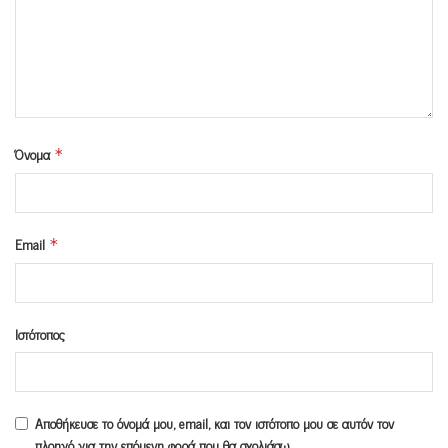
Όνομα
*
Email
*
Ιστότοπος
Αποθήκευσε το όνομά μου, email, και τον ιστότοπο μου σε αυτόν τον
πλοηγό για την επόμενη φορά που θα σχολιάσω.