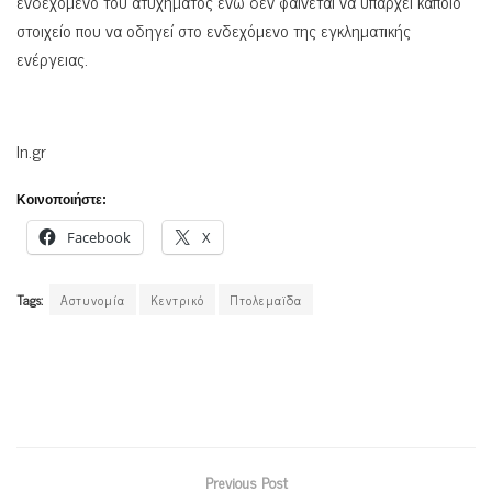
ενδεχόμενο του ατυχήματος ενώ δεν φαίνεται να υπάρχει κάποιο
στοιχείο που να οδηγεί στο ενδεχόμενο της εγκληματικής
ενέργειας.
In.gr
Κοινοποιήστε:
Facebook
X
Tags:
Αστυνομία
Κεντρικό
Πτολεμαϊδα
Previous Post