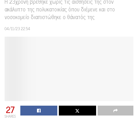
Η 23χρονη βρέθηκε χωρίς τις αισθήσεις της στον
ακάλυπτο της πολυκατοικίας όπου διέμενε και στο
νοσοκομείο διαπιστώθηκε ο θάνατός της
04/11/23 22:54
27
SHARES