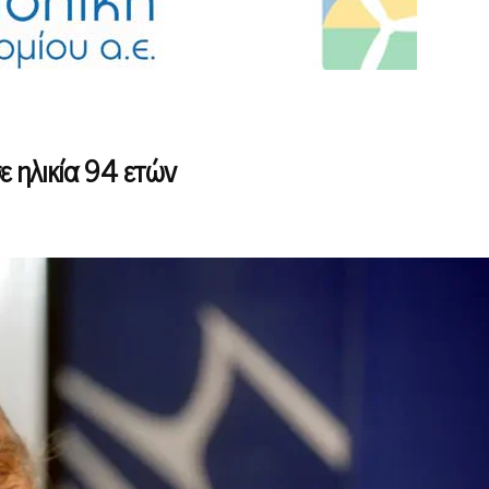
 ηλικία 94 ετών