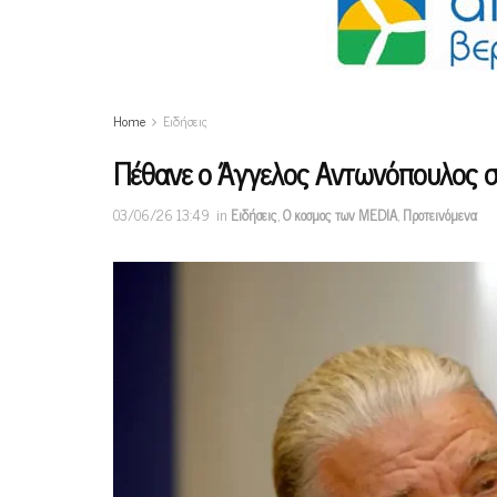
Home
Ειδήσεις
Πέθανε ο Άγγελος Αντωνόπουλος σε
03/06/26 13:49
in
Ειδήσεις
,
Ο κοσμος των MEDIA
,
Προτεινόμενα