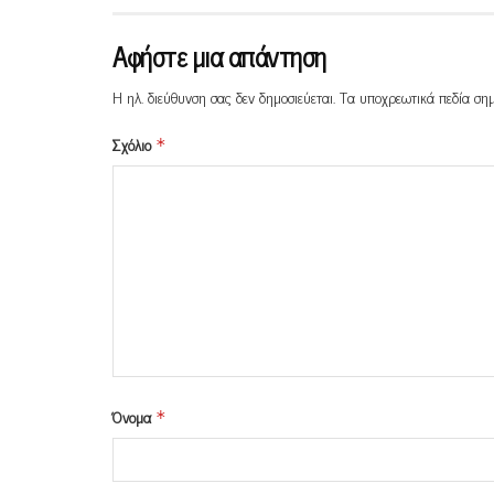
Αφήστε μια απάντηση
Η ηλ. διεύθυνση σας δεν δημοσιεύεται.
Τα υποχρεωτικά πεδία ση
Σχόλιο
*
Όνομα
*