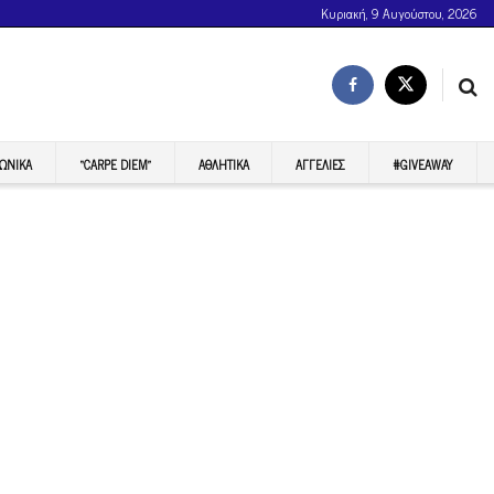
Κυριακή, 9 Αυγούστου, 2026
ΩΝΙΚΆ
“CARPE DIEM”
ΑΘΛΗΤΙΚΆ
ΑΓΓΕΛΊΕΣ
#GIVEAWAY