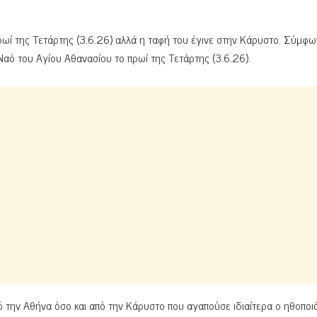
ί της Τετάρτης (3.6.26) αλλά η ταφή του έγινε στην Κάρυστο. Σύμφω
Ναό του Αγίου Αθανασίου το πρωί της Τετάρτης (3.6.26).
ό την Αθήνα όσο και από την Κάρυστο που αγαπούσε ιδιαίτερα ο ηθοποιό