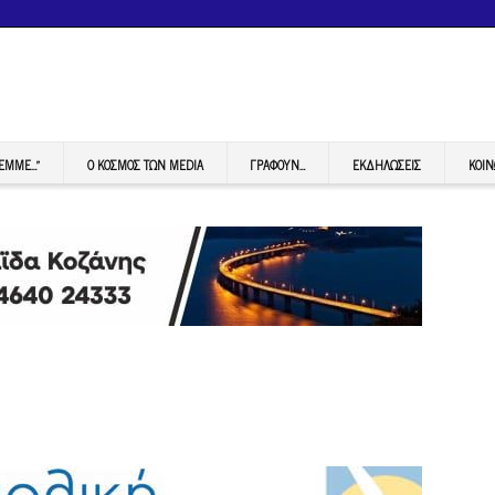
FEMME…”
Ο ΚΟΣΜΟΣ ΤΩΝ MEDIA
ΓΡΆΦΟΥΝ…
ΕΚΔΗΛΏΣΕΙΣ
ΚΟΙΝ