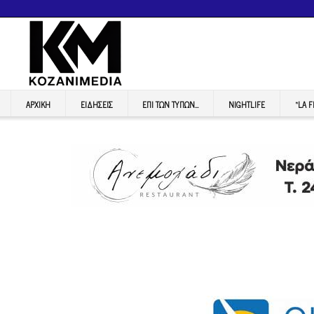
ΑΡΧΙΚΉ
ΕΙΔΉΣΕΙΣ
ΕΠI ΤΩΝ ΤΥΠΩΝ…
NIGHTLIFE
“LA 