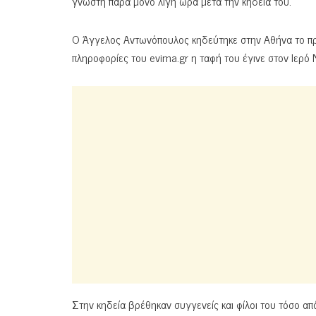
γνωστή παρά μόνο λίγη ώρα μετά την κηδεία του.
Ο Άγγελος Αντωνόπουλος κηδεύτηκε στην Αθήνα το πρω
πληροφορίες του evima.gr η ταφή του έγινε στον Ιερό 
Στην κηδεία βρέθηκαν συγγενείς και φίλοι του τόσο απ