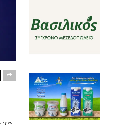
 έγινε