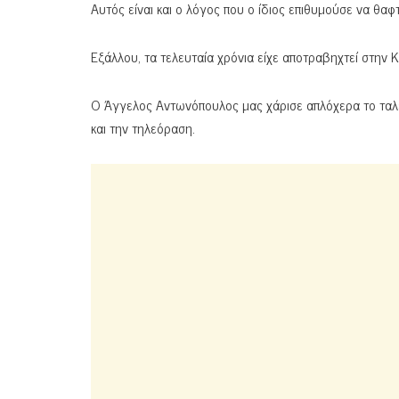
Αυτός είναι και ο λόγος που ο ίδιος επιθυμούσε να θαφ
Εξάλλου, τα τελευταία χρόνια είχε αποτραβηχτεί στην 
Ο Άγγελος Αντωνόπουλος μας χάρισε απλόχερα το ταλέ
και την τηλεόραση.