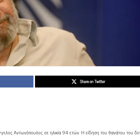
Share on Twitter
γελος Αντωνόπουλος σε ηλικία 94 ετών. Η είδηση του θανάτου του δεν