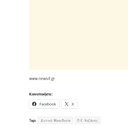
www.newsit.gr
Κοινοποιήστε:
Facebook
X
Tags:
Δυτική Μακεδονία
Π.Ε. Κοζάνης