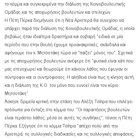
το κόμμα και συγκεκριμένα την διάλυση της Κοινοβουλευτικής
Ομάδας και τις αποχωρήσεις βουλευτών και στελεχών.
Η Πέτη Πέρκα διεμήνυσε ότι η Νέα Αριστερά θα συνεχίσει να
υπάρχει, παρά την διάλυση της Κοινοβουλευτικής Ομάδας, η οποία
βεβαίως ήταν ιδιαίτερα δραστήρια και σοβαρή «ειδικά σε μία
περίοδο που στην Βουλή έχουμε προανακριτικές, σκάνδαλα και
αφήνουμε τον κ. Μητσοτάκη τώρα να «παίζει» μόνος του». Σχετικά
με τις αποχωρήσεις βουλευτών ανέφερε ότι «φυσικά είναι κάτι που
μας στενοχωρεί και θεωρούμε ότι κάνουν λάθος που έφυγαν οι
σύντροφοι και οι συντρόφισσες. Η αλήθεια είναι πως η κίνηση αυτή
και η διάλυση της Κ.Ο. τον μόνο που ευνοεί είναι τον κύριο
Μητσοτάκη».
Άσκησε δριμεία κριτική στην στάση του Αλέξη Τσίπρα που επιλέγει
πρόσωπα για ένταξη στο κόμμα του. «Οι παραιτήσεις βουλευτών
είναι τεράστιο λάθος, μέσα σε αυτές τις συνθήκες», τόνισε η Πέτη
Πέρκα. Εξήγησε ότι το κόμμα Τσίπρα «απέχει πολύ από την
Αριστερά, τις συλλογικές διαδικασίες και τις συλλογικές αποφάσεις,