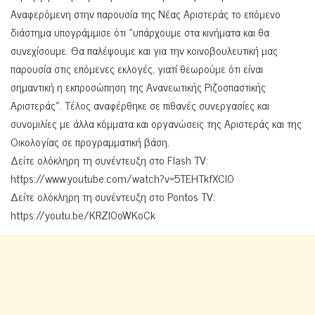
Αναφερόμενη στην παρουσία της Νέας Αριστεράς το επόμενο
διάστημα υπογράμμισε ότι «υπάρχουμε στα κινήματα και θα
συνεχίσουμε. Θα παλέψουμε και για την κοινοβουλευτική μας
παρουσία στις επόμενες εκλογές, γιατί θεωρούμε ότι είναι
σημαντική η εκπροσώπηση της Ανανεωτικής Ριζοσπαστικής
Αριστεράς». Τέλος αναφέρθηκε σε πιθανές συνεργασίες και
συνομιλίες με άλλα κόμματα και οργανώσεις της Αριστεράς και της
Οικολογίας σε προγραμματική βάση.
Δείτε ολόκληρη τη συνέντευξη στο Flash TV:
https://www.youtube.com/watch?v=5TEHTkfXCI0
Δείτε ολόκληρη τη συνέντευξη στο Pontos TV:
https://youtu.be/KRZl0oWKoCk