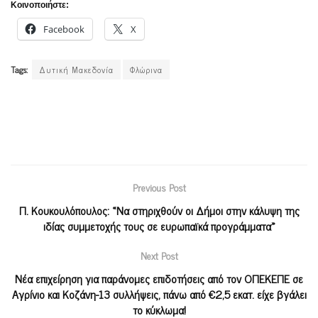
Κοινοποιήστε:
Facebook
X
Tags:
Δυτική Μακεδονία
Φλώρινα
Previous Post
Π. Κουκουλόπουλος: «Να στηριχθούν οι Δήμοι στην κάλυψη της
ιδίας συμμετοχής τους σε ευρωπαϊκά προγράμματα»
Next Post
Νέα επιχείρηση για παράνομες επιδοτήσεις από τον ΟΠΕΚΕΠΕ σε
Αγρίνιο και Κοζάνη-13 συλλήψεις, πάνω από €2,5 εκατ. είχε βγάλει
το κύκλωμα!