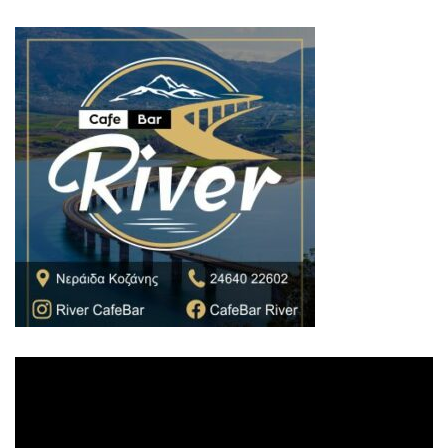
Πρόγραμμα
Αναπαραγωγής
Βίντεο