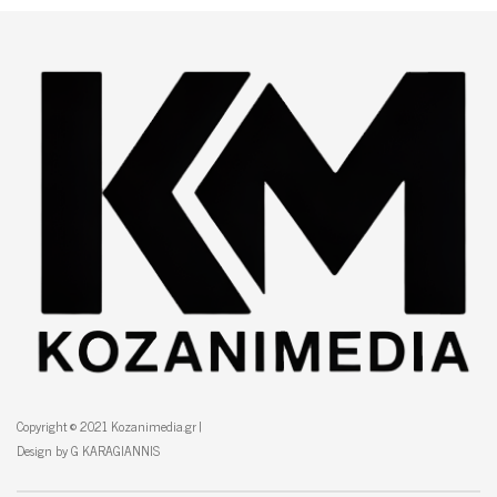
Copyright © 2021 Kozanimedia.gr |
Design by G KARAGIANNIS