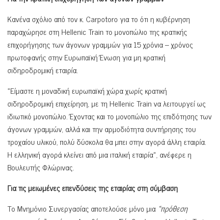
Κανένα σχόλιο από τον κ. Carpotoro για το ότι η κυβέρνηση
παραχώρησε στη Hellenic Train το μονοπώλιο της κρατικής
επιχορήγησης των άγονων γραμμών για 15 χρόνια – χρόνος
πρωτοφανής στην Ευρωπαϊκή Ένωση για μη κρατική
σιδηροδρομική εταιρία.
«Είμαστε η μοναδική ευρωπαϊκή χώρα χωρίς κρατική
σιδηροδρομική επιχείρηση, με τη Hellenic Train να λειτουργεί ως
ιδιωτικό μονοπώλιο. Έχοντας και το μονοπώλιο της επιδότησης των
άγονων γραμμών, αλλά και την αρμοδιότητα συντήρησης του
τροχαίου υλικού, πολύ δύσκολα θα μπει στην αγορά άλλη εταιρία.
Η ελληνική αγορά κλείνει από μια ιταλική εταιρία», ανέφερε η
Βουλευτής Φλώρινας.
Για τις μειωμένες επενδύσεις της εταιρίας στη σύμβαση
Το Μνημόνιο Συνεργασίας αποτελούσε μόνο μια
«πρόθεση