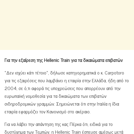
Για την εξαίρεση της
Hellenic
Train
για τα δικαιώματα επιβατών
«Δεν ισχύει κάτι τέτοιο», δήλωσε κατηγορηματικά ο κ. Carpotoro
για τις εξαιρέσεις που λαμβάνει η εταιρία στην Ελλάδα, ήδη από το
2004, σε ό,τι αφορά τις υποχρεώσεις που απορρέουν από την
ευρωπαϊκή νομοθεσία για τα δικαιώματα των επιβατών
σιδηροδρομικών γραμμών. Σημειώνεται ότι στην Ιταλία η ίδια
εταιρία εφαρμόζει τον Κανονισμό στο ακέραιο.
Για να λάβει την απάντηση της κας Πέρκα ότι, ειδικά για το
δυστύχημα των Τεμπών, η Hellenic Train έσπευσε αμέσως μετά