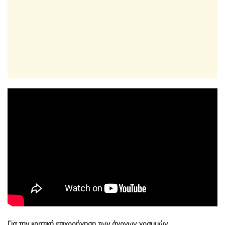
Για την κρατική επιχορήγηση των άγονων γραμμών