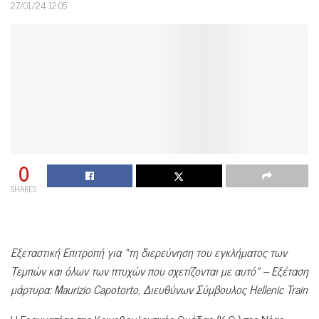
27/01/24 12:05
0
SHARES
Εξεταστική Επιτροπή για «τη διερεύνηση του εγκλήματος των
Τεμπών και όλων των πτυχών που σχετίζονται με αυτό» – Εξέταση
μάρτυρα:
Maurizio
Capotorto
, Διευθύνων Σύμβουλος
Hellenic
Train