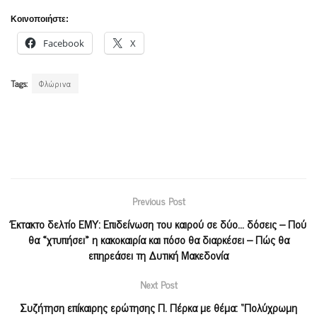
Κοινοποιήστε:
Facebook
X
Tags:
Φλώρινα
Previous Post
Έκτακτο δελτίο ΕΜΥ: Επιδείνωση του καιρού σε δύο… δόσεις – Πού
θα «χτυπήσει» η κακοκαιρία και πόσο θα διαρκέσει – Πώς θα
επηρεάσει τη Δυτική Μακεδονία
Next Post
Συζήτηση επίκαιρης ερώτησης Π. Πέρκα με θέμα: “Πολύχρωμη