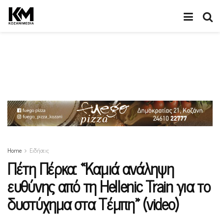
Home
Ειδήσεις
Πέτη Πέρκα: «Καμιά ανάληψη
ευθύνης από τη Hellenic Train για το
δυστύχημα στα Τέμπη» (video)