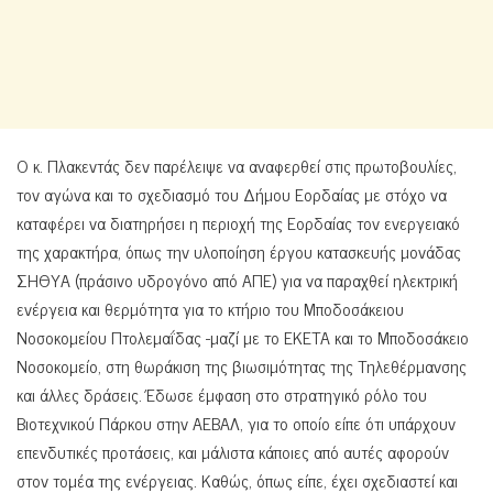
Ο κ. Πλακεντάς δεν παρέλειψε να αναφερθεί στις πρωτοβουλίες,
τον αγώνα και το σχεδιασμό του Δήμου Εορδαίας με στόχο να
καταφέρει να διατηρήσει η περιοχή της Εορδαίας τον ενεργειακό
της χαρακτήρα, όπως την υλοποίηση έργου κατασκευής μονάδας
ΣΗΘΥΑ (πράσινο υδρογόνο από ΑΠΕ) για να παραχθεί ηλεκτρική
ενέργεια και θερμότητα για το κτήριο του Μποδοσάκειου
Νοσοκομείου Πτολεμαΐδας -μαζί με το ΕΚΕΤΑ και το Μποδοσάκειο
Νοσοκομείο, στη θωράκιση της βιωσιμότητας της Τηλεθέρμανσης
και άλλες δράσεις. Έδωσε έμφαση στο στρατηγικό ρόλο του
Βιοτεχνικού Πάρκου στην ΑΕΒΑΛ, για το οποίο είπε ότι υπάρχουν
επενδυτικές προτάσεις, και μάλιστα κάποιες από αυτές αφορούν
στον τομέα της ενέργειας. Καθώς, όπως είπε, έχει σχεδιαστεί και