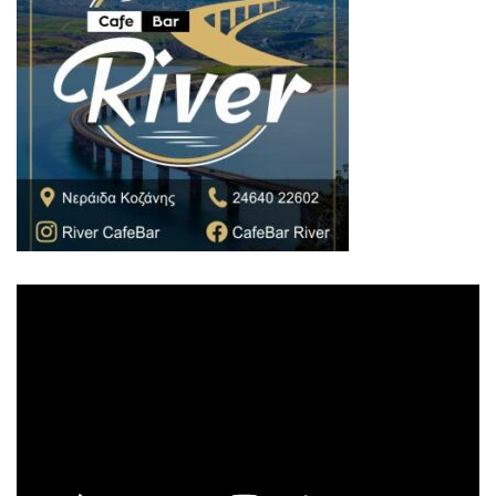
Πρόγραμμα
Αναπαραγωγής
Βίντεο