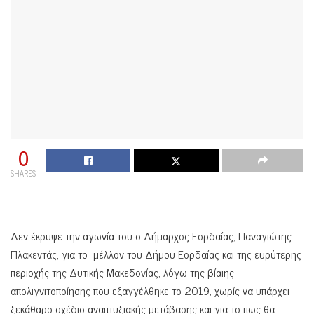
0
SHARES
Δεν έκρυψε την αγωνία του ο Δήμαρχος Εορδαίας, Παναγιώτης
Πλακεντάς, για το μέλλον του Δήμου Εορδαίας και της ευρύτερης
περιοχής της Δυτικής Μακεδονίας, λόγω της βίαιης
απολιγνιτοποίησης που εξαγγέλθηκε το 2019, χωρίς να υπάρχει
ξεκάθαρο σχέδιο αναπτυξιακής μετάβασης και για το πως θα