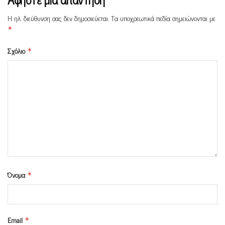
Η ηλ. διεύθυνση σας δεν δημοσιεύεται.
Τα υποχρεωτικά πεδία σημειώνονται με
*
Σχόλιο
*
Όνομα
*
Email
*