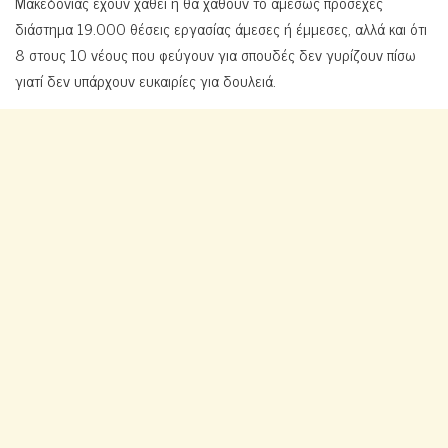
Μακεδονίας έχουν χαθεί ή θα χαθούν το αμέσως προσεχές
διάστημα 19.000 θέσεις εργασίας άμεσες ή έμμεσες, αλλά και ότι
8 στους 10 νέους που φεύγουν για σπουδές δεν γυρίζουν πίσω
γιατί δεν υπάρχουν ευκαιρίες για δουλειά.