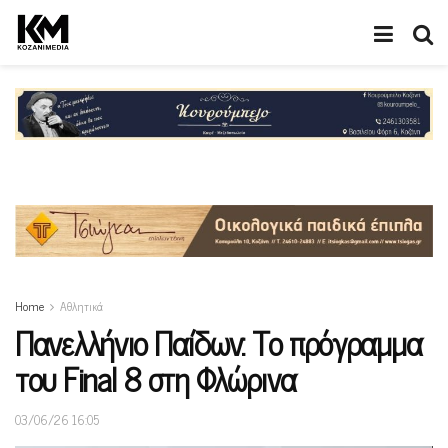
Home
Αθλητικά
Πανελλήνιο Παίδων: Το πρόγραμμα
του Final 8 στη Φλώρινα
03/06/26 16:05