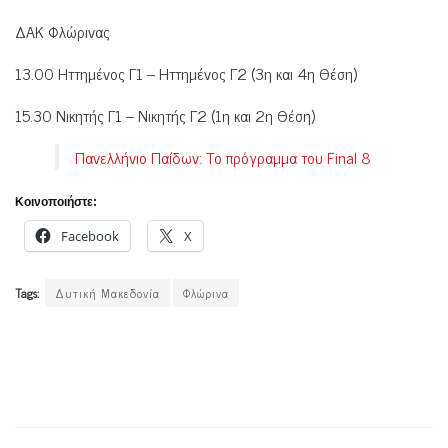
ΔΑΚ Φλώρινας
13.00 Ηττημένος Γ1 – Ηττημένος Γ2 (3η και 4η Θέση)
15.30 Νικητής Γ1 – Νικητής Γ2 (1η και 2η Θέση)
Πανελλήνιο Παίδων: Το πρόγραμμα του Final 8
Κοινοποιήστε:
Facebook
X
Tags:
Δυτική Μακεδονία
Φλώρινα