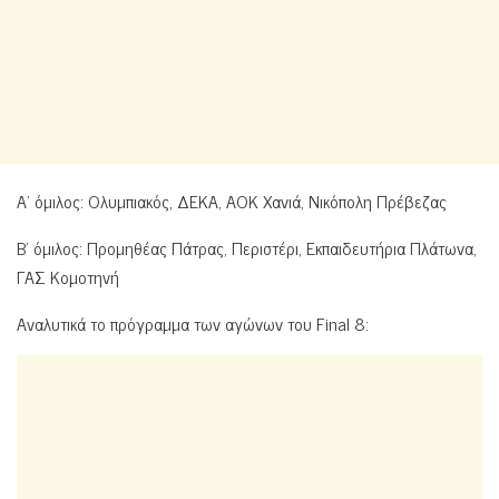
Α’ όμιλος: Ολυμπιακός, ΔΕΚΑ, ΑΟΚ Χανιά, Νικόπολη Πρέβεζας
Β’ όμιλος: Προμηθέας Πάτρας, Περιστέρι, Εκπαιδευτήρια Πλάτωνα,
ΓΑΣ Κομοτηνή
Αναλυτικά το πρόγραμμα των αγώνων του Final 8: