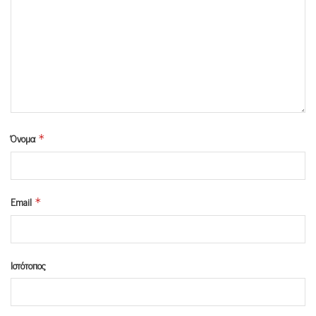
Όνομα
*
Email
*
Ιστότοπος