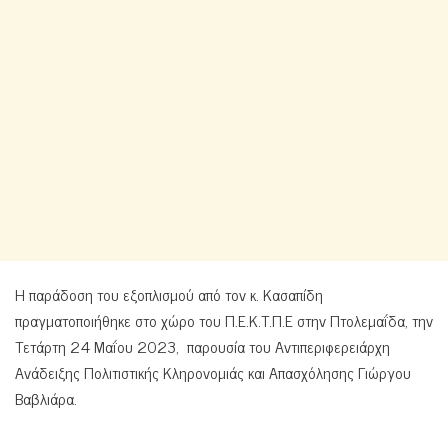
Η παράδοση του εξοπλισμού από τον κ. Κασαπίδη
πραγματοποιήθηκε στο χώρο του Π.Ε.Κ.Τ.Π.Ε στην Πτολεμαΐδα, την
Τετάρτη 24 Μαΐου 2023, παρουσία του Αντιπεριφερειάρχη
Ανάδειξης Πολιτιστικής Κληρονομιάς και Απασχόλησης Γιώργου
Βαβλιάρα.