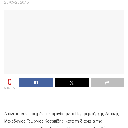
26/05/23 20:45
0
SHARES
Απόλυτα ικανοποιημένος εμφανίστηκε ο Περιφερειάρχης Δυτικής
Μακεδονίας Γεώργιος Κασαπίδης, κατά τη διάρκεια της
συνάντησης με την Αναπληρώτρια Περιφερειακή Διευθύντρια