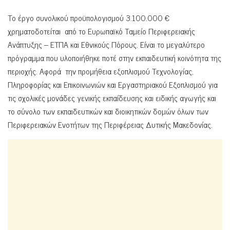
Το έργο συνολικού προϋπολογισμού 3.100.000 €
χρηματοδοτείται από το Ευρωπαϊκό Ταμείο Περιφερειακής
Ανάπτυξης – ΕΤΠΑ και Εθνικούς Πόρους. Είναι το μεγαλύτερο
πρόγραμμα που υλοποιήθηκε ποτέ στην εκπαιδευτική κοινότητα της
περιοχής. Αφορά την προμήθεια εξοπλισμού Τεχνολογίας,
Πληροφορίας και Επικοινωνιών και Εργαστηριακού Εξοπλισμού για
τις σχολικές μονάδες γενικής εκπαίδευσης και ειδικής αγωγής και
το σύνολο των εκπαιδευτικών και διοικητικών δομών όλων των
Περιφερειακών Ενοτήτων της Περιφέρειας Δυτικής Μακεδονίας.