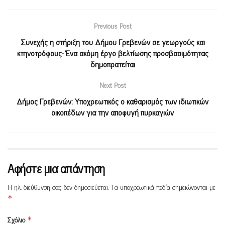
Previous Post
Συνεχής η στήριξη του Δήμου Γρεβενών σε γεωργούς και
κτηνοτρόφους- Ένα ακόμη έργο βελτίωσης προσβασιμότητας
δημοπρατείται
Next Post
Δήμος Γρεβενών: Υποχρεωτικός ο καθαρισμός των ιδιωτικών
οικοπέδων για την αποφυγή πυρκαγιών
Αφήστε μια απάντηση
Η ηλ. διεύθυνση σας δεν δημοσιεύεται.
Τα υποχρεωτικά πεδία σημειώνονται με
*
Σχόλιο
*