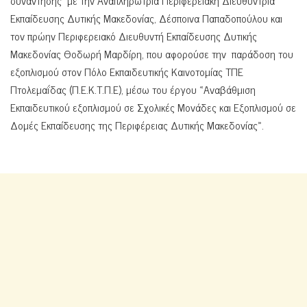
Εκπαίδευσης Δυτικής Μακεδονίας, Δέσποινα Παπαδοπούλου και
τον πρώην Περιφερειακό Διευθυντή Εκπαίδευσης Δυτικής
Μακεδονίας Θοδωρή Μαρδίρη, που αφορούσε την παράδοση του
εξοπλισμού στον Πόλο Εκπαιδευτικής Καινοτομίας ΤΠΕ
Πτολεμαΐδας (Π.Ε.Κ.Τ.Π.Ε), μέσω του έργου «Αναβάθμιση
Εκπαιδευτικού εξοπλισμού σε Σχολικές Μονάδες και Εξοπλισμού σε
Δομές Εκπαίδευσης της Περιφέρειας Δυτικής Μακεδονίας».