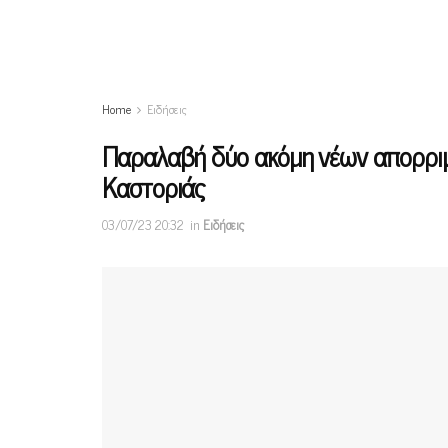
Home
Ειδήσεις
Παραλαβή δύο ακόμη νέων απορρι
Καστοριάς
03/07/23 20:32
in
Ειδήσεις