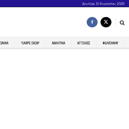
Δευτέρα, 10 Αυγούστου, 2026
ΩΝΙΚΆ
“CARPE DIEM”
ΑΘΛΗΤΙΚΆ
ΑΓΓΕΛΊΕΣ
#GIVEAWAY