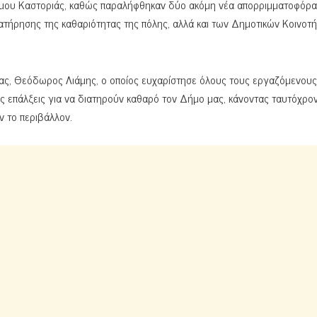
ήμου Καστοριάς, καθώς παραλήφθηκαν δύο ακόμη νέα απορριμματοφόρα
τήρησης της καθαριότητας της πόλης, αλλά και των Δημοτικών Κοινοτ
ας, Θεόδωρος Λιάμης, ο οποίος ευχαρίστησε όλους τους εργαζόμενους
ις επάλξεις για να διατηρούν καθαρό τον Δήμο μας, κάνοντας ταυτόχρο
ν το περιβάλλον.