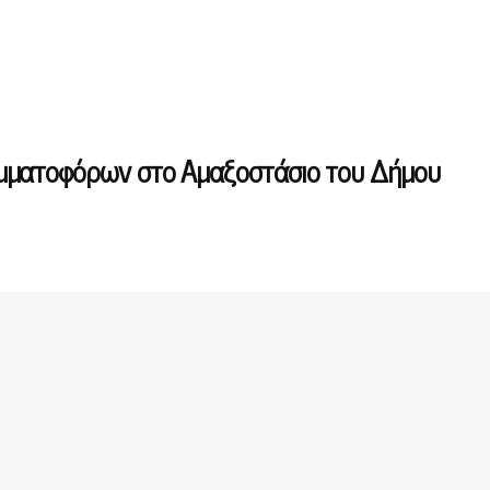
μματοφόρων στο Αμαξοστάσιο του Δήμου