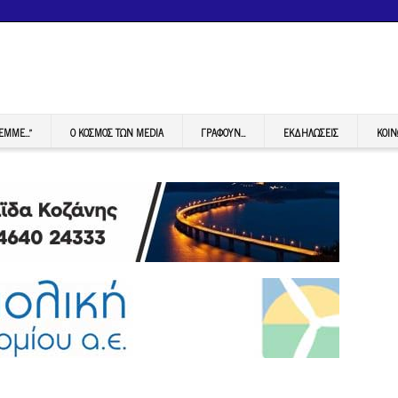
FEMME…”
Ο ΚΟΣΜΟΣ ΤΩΝ MEDIA
ΓΡΆΦΟΥΝ…
ΕΚΔΗΛΏΣΕΙΣ
ΚΟΙΝ