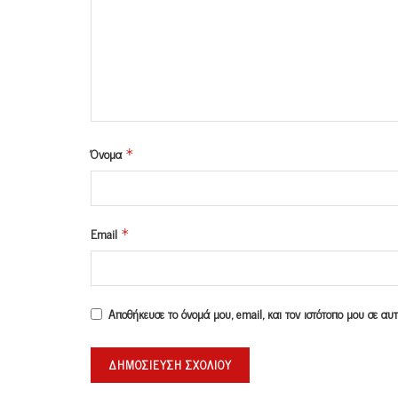
Όνομα
*
Email
*
Αποθήκευσε το όνομά μου, email, και τον ιστότοπο μου σε α