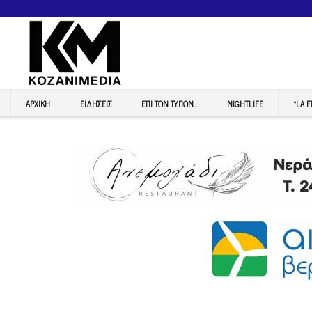
ΑΡΧΙΚΉ
ΕΙΔΉΣΕΙΣ
ΕΠI ΤΩΝ ΤΥΠΩΝ…
NIGHTLIFE
“LA 