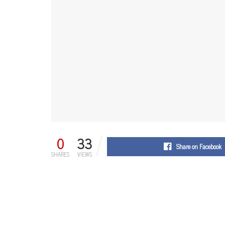
0
33
Share on Facebook
SHARES
VIEWS