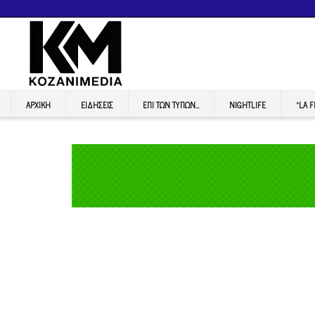
ΑΡΧΙΚΉ
ΕΙΔΉΣΕΙΣ
ΕΠI ΤΩΝ ΤΥΠΩΝ…
NIGHTLIFE
“LA 