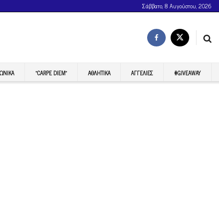
Σάββατο, 8 Αυγούστου, 2026
ΩΝΙΚΆ
“CARPE DIEM”
ΑΘΛΗΤΙΚΆ
ΑΓΓΕΛΊΕΣ
#GIVEAWAY