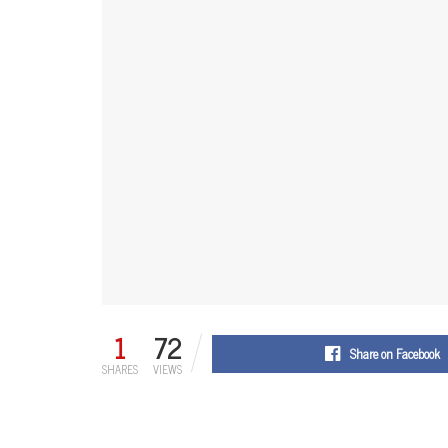
1
72
Share on Facebook
SHARES
VIEWS