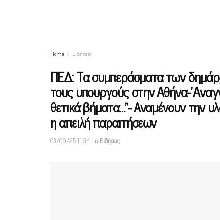
Home
Ειδήσεις
ΠΕΔ: Τα συμπεράσματα των δημάρχω
τους υπουργούς στην Αθήνα-“Αναγν
θετικά βήματα…”- Αναμένουν την υ
η απειλή παραιτήσεων
03/09/25 11:34
in
Ειδήσεις