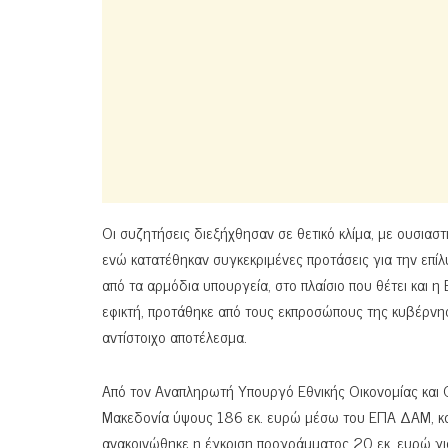
Οι συζητήσεις διεξήχθησαν σε θετικό κλίμα, με ουσια
ενώ κατατέθηκαν συγκεκριμένες προτάσεις για την επίλ
από τα αρμόδια υπουργεία, στο πλαίσιο που θέτει και 
εφικτή, προτάθηκε από τους εκπροσώπους της κυβέρνη
αντίστοιχο αποτέλεσμα.
Από τον Αναπληρωτή Υπουργό Εθνικής Οικονομίας και 
Μακεδονία ύψους 186 εκ. ευρώ μέσω του ΕΠΑ ΔΑΜ, κα
ανακοινώθηκε η έγκριση προγράμματος 20 εκ. ευρώ για