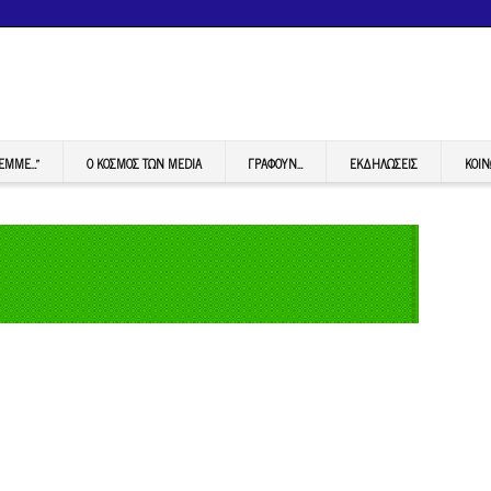
FEMME…”
Ο ΚΟΣΜΟΣ ΤΩΝ MEDIA
ΓΡΆΦΟΥΝ…
ΕΚΔΗΛΏΣΕΙΣ
ΚΟΙΝ