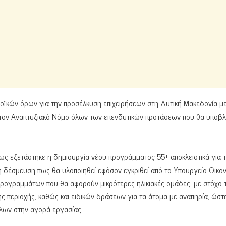
νοϊκών όρων για την προσέλκυση επιχειρήσεων στη Δυτική Μακεδονία μ
 στον Αναπτυξιακό Νόμο όλων των επενδυτικών προτάσεων που θα υποβ
ς εξετάστηκε η δημιουργία νέου προγράμματος 55+ αποκλειστικά για 
η δέσμευση πως θα υλοποιηθεί εφόσον εγκριθεί από το Υπουργείο Οικον
προγραμμάτων που θα αφορούν μικρότερες ηλικιακές ομάδες, με στόχο 
ς περιοχής, καθώς και ειδικών δράσεων για τα άτομα με αναπηρία, ώστ
όλων στην αγορά εργασίας.