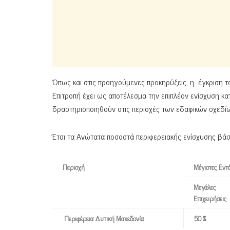
Όπως και στις προηγούμενες προκηρύξεις, η έγκριση 
Επιτροπή έχει ως αποτέλεσμα την επιπλέον ενίσχυση κα
δραστηριοποιηθούν στις περιοχές των εδαφικών σχεδίω
Έτσι τα Ανώτατα ποσοστά περιφερειακής ενίσχυσης β
Περιοχή
Μέγιστες Εντ
Μεγάλες
Επιχειρήσεις
Περιφέρεια Δυτική Μακεδονία
50 %