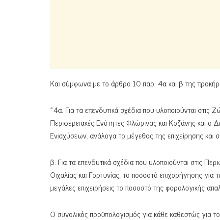
Και σύμφωνα με το άρθρο 10 παρ. 4α και β της προκήρ
«4α. Για τα επενδυτικά σχέδια που υλοποιούνται στις 
Περιφερειακές Ενότητες Φλώρινας και Κοζάνης και ο Δ
Ενισχύσεων, ανάλογα το μέγεθος της επιχείρησης και 
β. Για τα επενδυτικά σχέδια που υλοποιούνται στις Πε
Οιχαλίας και Γορτυνίας, το ποσοστό επιχορήγησης για τις
μεγάλες επιχειρήσεις το ποσοστό της φορολογικής απ
Ο συνολικός προϋπολογισμός για κάθε καθεστώς για 