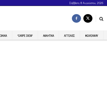
Σάββατο, 8 Αυγούστου, 2026
ΩΝΙΚΆ
“CARPE DIEM”
ΑΘΛΗΤΙΚΆ
ΑΓΓΕΛΊΕΣ
#GIVEAWAY