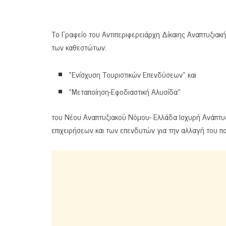
Το Γραφείο του Αντιπεριφερειάρχη Δίκαιης Αναπτυξια
των καθεστώτων:
«Ενίσχυση Τουριστικών Επενδύσεων» και
«Μεταποίηση-Εφοδιαστική Αλυσίδα»
του Νέου Αναπτυξιακού Νόμου- Ελλάδα Ισχυρή Ανάπτυ
επιχειρήσεων και των επενδυτών για την αλλαγή του πα