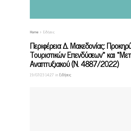
Home
Ειδήσεις
Περιφέρεια Δ. Μακεδονίας: Προκηρ
Τουριστικών Επενδύσεων» και «Μετ
Αναπτυξιακού (Ν. 4887/2022)
19/07/23 14:27
in
Ειδήσεις