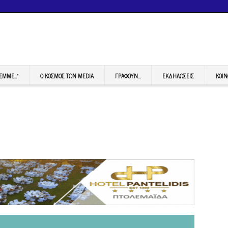
FEMME…”
Ο ΚΟΣΜΟΣ ΤΩΝ MEDIA
ΓΡΆΦΟΥΝ…
ΕΚΔΗΛΏΣΕΙΣ
ΚΟΙΝ