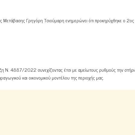
κής Μετάβασης Γρηγόρη Τσιούμαρη ενημερώνει ότι προκηρύχθηκε ο 2ος
ξη Ν. 4887/2022 συνεχίζοντας έτσι με αμείωτους ρυθμούς την στήρι
ραγωγικού και οικονομικού μοντέλου της περιοχής μας.