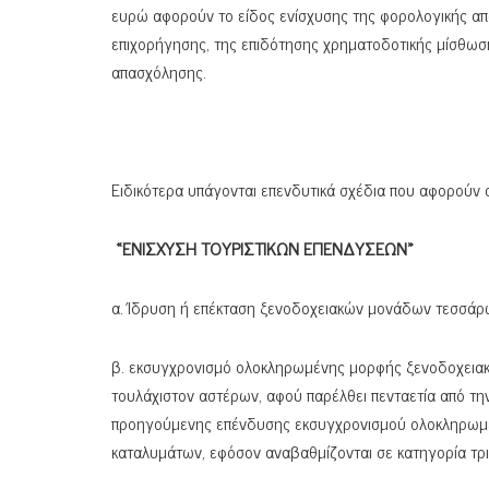
ευρώ αφορούν το είδος ενίσχυσης της φορολογικής α
επιχορήγησης, της επιδότησης χρηματοδοτικής μίσθωση
απασχόλησης.
Ειδικότερα υπάγονται επενδυτικά σχέδια που αφορούν 
«ΕΝΙΣΧΥΣΗ ΤΟΥΡΙΣΤΙΚΩΝ ΕΠΕΝΔΥΣΕΩΝ»
α. Ίδρυση ή επέκταση ξενοδοχειακών μονάδων τεσσάρω
β. εκσυγχρονισμό ολοκληρωμένης μορφής ξενοδοχειακ
τουλάχιστον αστέρων, αφού παρέλθει πενταετία από τ
προηγούμενης επένδυσης εκσυγχρονισμού ολοκληρωμέν
καταλυμάτων, εφόσον αναβαθμίζονται σε κατηγορία τρι