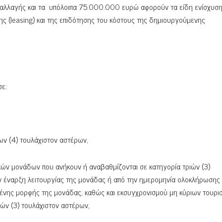
παλλαγής και τα υπόλοιπα 75.000.000 ευρώ αφορούν τα είδη ενίσχυση
ς (leasing) και της επιδότησης του κόστους της δημιουργούμενης
σε:
ν (4) τουλάχιστον αστέρων,
ών μονάδων που ανήκουν ή αναβαθμίζονται σε κατηγορία τριών (3)
ην έναρξη λειτουργίας της μονάδας ή από την ημερομηνία ολοκλήρωσης
ης μορφής της μονάδας, καθώς και εκσυγχρονισμού μη κύριων τουρισ
ών (3) τουλάχιστον αστέρων,