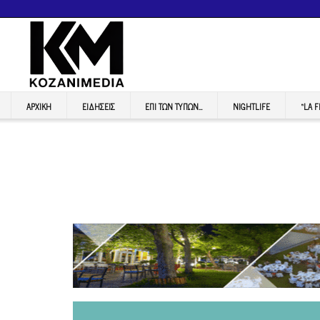
ΑΡΧΙΚΉ
ΕΙΔΉΣΕΙΣ
ΕΠI ΤΩΝ ΤΥΠΩΝ…
NIGHTLIFE
“LA 