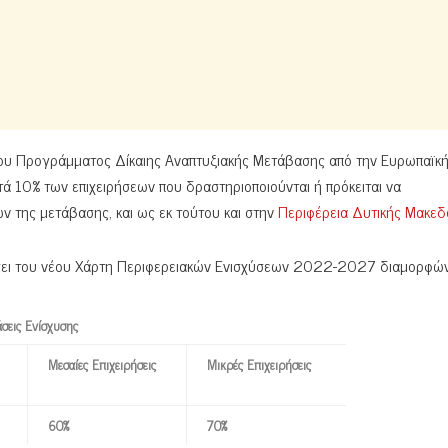
του Προγράμματος Δίκαιης Αναπτυξιακής Μετάβασης από την Ευρωπαϊκ
τά 10% των επιχειρήσεων που δραστηριοποιούνται ή πρόκειται να
ν της μετάβασης, και ως εκ τούτου και στην
Περιφέρεια Δυτικής Μακεδ
άσει του νέου Χάρτη Περιφερειακών Ενισχύσεων 2022-2027 διαμορφών
άσεις Ενίσχυσης
Μεσαίες Επιχειρήσεις
Μικρές Επιχειρήσεις
60%
70%