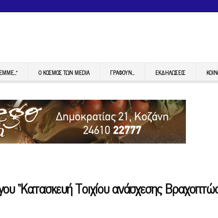
FEMME…”
Ο ΚΟΣΜΟΣ ΤΩΝ MEDIA
ΓΡΆΦΟΥΝ…
ΕΚΔΗΛΏΣΕΙΣ
ΚΟΙΝ
γου “Κατασκευή Τοιχίου ανάσχεσης Βραχοπτώ