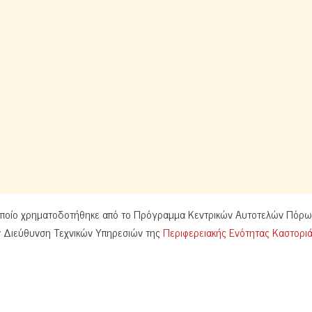
 οποίο χρηματοδοτήθηκε από το Πρόγραμμα Κεντρικών Αυτοτελών Πόρ
ν Διεύθυνση Τεχνικών Υπηρεσιών της
Περιφερειακής Ενότητας Καστορι