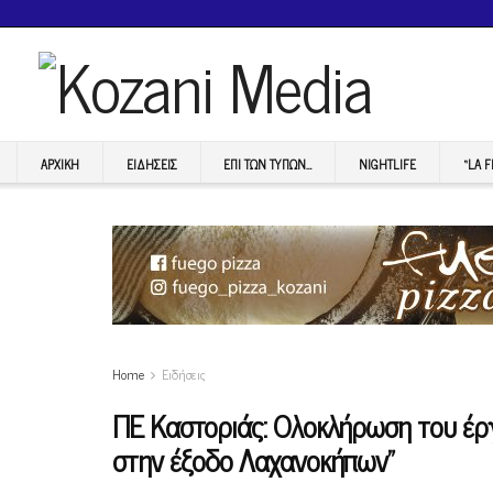
ΑΡΧΙΚΉ
ΕΙΔΉΣΕΙΣ
ΕΠI ΤΩΝ ΤΥΠΩΝ…
NIGHTLIFE
“LA 
Home
Ειδήσεις
ΠΕ Καστοριάς: Ολοκλήρωση του έρ
στην έξοδο Λαχανοκήπων”