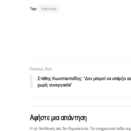
Tags:
Καστοριά
Previous Post
Στάθης Κωνσταντινίδης: “Δεν μπορεί να υπάρξει κα
χωρίς συνεργασία”
Αφήστε μια απάντηση
Η ηλ. διεύθυνση σας δεν δημοσιεύεται.
Τα υποχρεωτικά πεδία ση