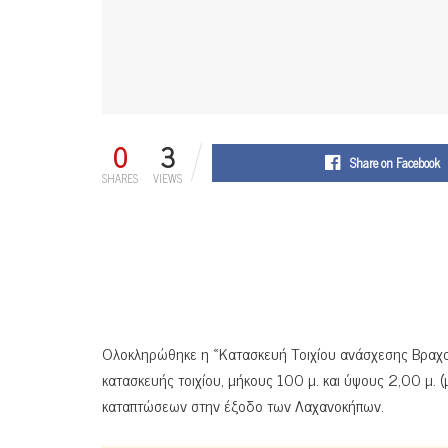
0
3
Share on Facebook
SHARES
VIEWS
Ολοκληρώθηκε η «Κατασκευή Τοιχίου ανάσχεσης Βραχ
κατασκευής τοιχίου, μήκους 100 μ. και ύψους 2,00 μ. 
καταπτώσεων στην έξοδο των Λαχανοκήπων.