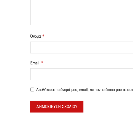
Όνομα
*
Email
*
Αποθήκευσε το όνομά μου, email, και τον ιστότοπο μου σε α