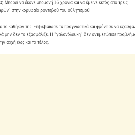
ες
! Μπορεί να έκανε υπομονή 16 χρόνια και να έμεινε εκτός από τρεις
«παρών» στην κορυφαίο ραντεβού του αθλητισμού!
 το καθήκον της. Επιβεβαίωσε τα προγνωστικά και φρόντισε να εξασφαλ
ιγά μην δεν το εξασφάλιζε. Η «γαλανόλευκη» δεν αντιμετώπισε προβλήμ
ην αρχή έως και το τέλος.