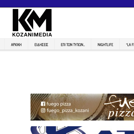
ΑΡΧΙΚΉ
ΕΙΔΉΣΕΙΣ
ΕΠI ΤΩΝ ΤΥΠΩΝ…
NIGHTLIFE
“LA 