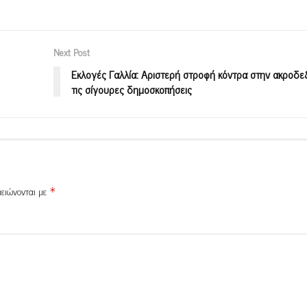
Next Post
Εκλογές Γαλλία: Αριστερή στροφή κόντρα στην ακροδεξ
τις σίγουρες δημοσκοπήσεις
μειώνονται με
*