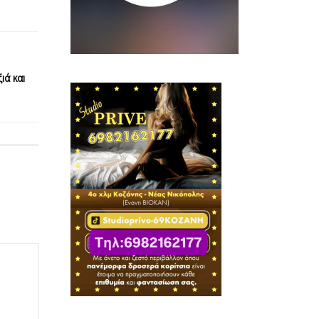
ιά και