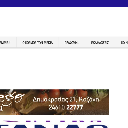
FEMME…”
Ο ΚΟΣΜΟΣ ΤΩΝ MEDIA
ΓΡΆΦΟΥΝ…
ΕΚΔΗΛΏΣΕΙΣ
ΚΟΙΝ