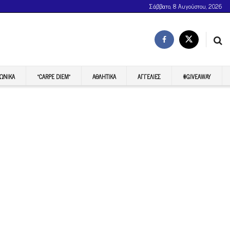
Σάββατο, 8 Αυγούστου, 2026
ΩΝΙΚΆ
“CARPE DIEM”
ΑΘΛΗΤΙΚΆ
ΑΓΓΕΛΊΕΣ
#GIVEAWAY