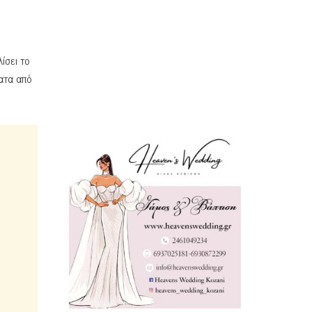
ίσει το
ατα από