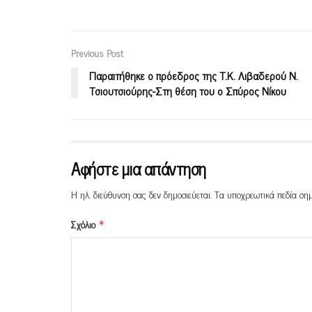
Previous Post
Παραιτήθηκε ο πρόεδρος της Τ.Κ. Λιβαδερού Ν.
Τσιουτσιούρης-Στη θέση του ο Σπύρος Νίκου
Αφήστε μια απάντηση
Η ηλ. διεύθυνση σας δεν δημοσιεύεται.
Τα υποχρεωτικά πεδία ση
Σχόλιο
*