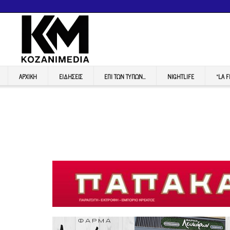
ΑΡΧΙΚΉ
ΕΙΔΉΣΕΙΣ
ΕΠI ΤΩΝ ΤΥΠΩΝ…
NIGHTLIFE
“LA 