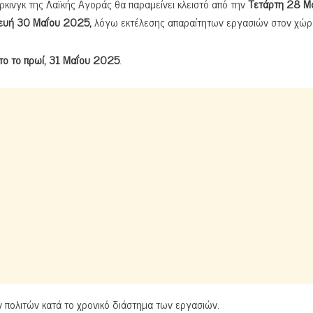
κινγκ της Λαϊκής Αγοράς θα παραμείνει κλειστό από την
Τετάρτη 28 Μ
σκευή 30 Μαΐου 2025,
λόγω εκτέλεσης απαραίτητων εργασιών στον χώρ
ο το πρωί, 31 Μαΐου 2025
.
 πολιτών κατά το χρονικό διάστημα των εργασιών.