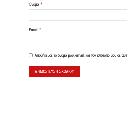
Όνομα
*
Email
*
Αποθήκευσε το όνομά μου, email, και τον ιστότοπο μου σε α