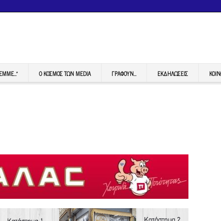
FEMME…”
Ο ΚΟΣΜΟΣ ΤΩΝ MEDIA
ΓΡΆΦΟΥΝ…
ΕΚΔΗΛΏΣΕΙΣ
ΚΟΙΝ