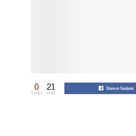
0
21
Share on Facebook
SHARES
VIEWS