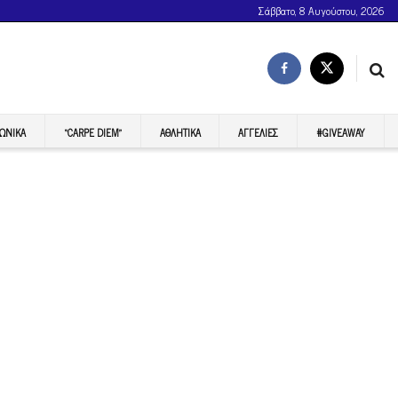
Σάββατο, 8 Αυγούστου, 2026
ΩΝΙΚΆ
“CARPE DIEM”
ΑΘΛΗΤΙΚΆ
ΑΓΓΕΛΊΕΣ
#GIVEAWAY