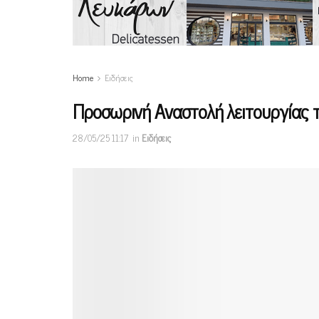
Home
Ειδήσεις
Προσωρινή Αναστολή λειτουργίας 
28/05/25 11:17
in
Ειδήσεις