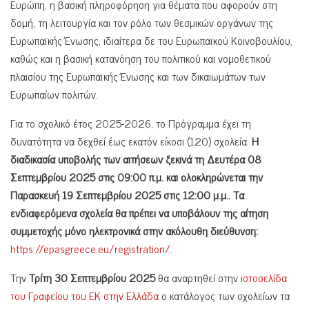
Ευρώπη, η βασική πληροφόρηση για θέματα που αφορούν στη
δομή, τη λειτουργία και τον ρόλο των θεσμικών οργάνων της
Ευρωπαϊκής Ένωσης, ιδιαίτερα δε του Ευρωπαϊκού Κοινοβουλίου,
καθώς και η βασική κατανόηση του πολιτικού και νομοθετικού
πλαισίου της Ευρωπαϊκής Ένωσης και των δικαιωμάτων των
Ευρωπαίων πολιτών.
Για το σχολικό έτος 2025-2026, το Πρόγραμμα έχει τη
δυνατότητα να δεχθεί έως εκατόν είκοσι (120) σχολεία.
Η
διαδικασία υποβολής των αιτήσεων ξεκινά τη Δευτέρα 08
Σεπτεμβρίου 2025 στις 09:00 π.μ. και ολοκληρώνεται την
Παρασκευή 19 Σεπτεμβρίου 2025 στις 12:00 μ.μ.. Τα
ενδιαφερόμενα σχολεία θα πρέπει να υποβάλουν της αίτηση
συμμετοχής μόνο ηλεκτρονικά στην ακόλουθη διεύθυνση:
https://epasgreece.eu/registration/
.
Την
Τρίτη 30 Σεπτεμβρίου 2025
θα αναρτηθεί στην
ιστοσελίδα
του Γραφείου του ΕΚ στην Ελλάδα
ο κατάλογος των σχολείων τα