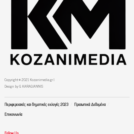
Copyright © 2021 Kozanimedia.gr |
Design by G KARAGIANNIS
Περιφερειακές και δημοτικές εκλογές 2023
Προσωπικά Δεδομένα
Επικοινωνία
Follow Us