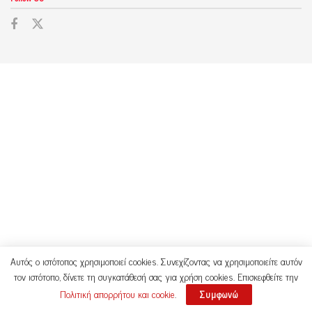
Αυτός ο ιστότοπος χρησιμοποιεί cookies. Συνεχίζοντας να χρησιμοποιείτε αυτόν
τον ιστότοπο, δίνετε τη συγκατάθεσή σας για χρήση cookies. Επισκεφθείτε την
Πολιτική απορρήτου και cookie
.
Συμφωνώ