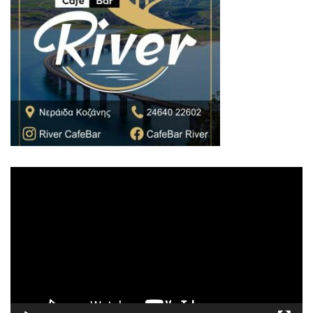
Πρόγραμμα
Αναπαραγωγής
Βίντεο