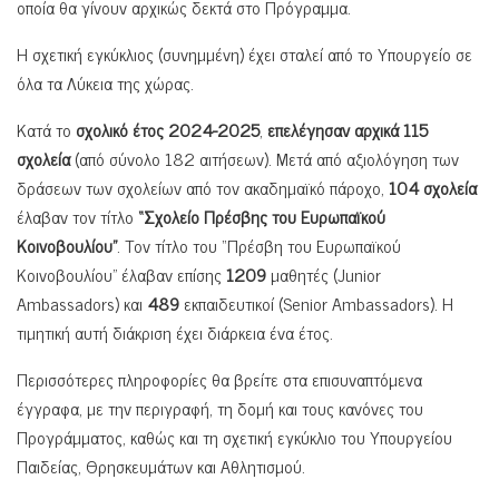
οποία θα γίνουν αρχικώς δεκτά στο Πρόγραμμα.
Η σχετική εγκύκλιος (συνημμένη) έχει σταλεί από το Υπουργείο σε
όλα τα Λύκεια της χώρας.
Κατά το
σχολικό έτος 2024-2025
,
επελέγησαν αρχικά 115
σχολεία
(από σύνολο 182 αιτήσεων). Μετά από αξιολόγηση των
δράσεων των σχολείων από τον ακαδημαϊκό πάροχο,
104 σχολεία
έλαβαν τον τίτλο
“Σχολείο Πρέσβης του Ευρωπαϊκού
Κοινοβουλίου”
. Τον τίτλο του “Πρέσβη του Ευρωπαϊκού
Κοινοβουλίου” έλαβαν επίσης
1209
μαθητές (Junior
Ambassadors) και
489
εκπαιδευτικοί (Senior Ambassadors). Η
τιμητική αυτή διάκριση έχει διάρκεια ένα έτος.
Περισσότερες πληροφορίες θα βρείτε στα επισυναπτόμενα
έγγραφα, με την περιγραφή, τη δομή και τους κανόνες του
Προγράμματος, καθώς και τη σχετική εγκύκλιο του Υπουργείου
Παιδείας, Θρησκευμάτων και Αθλητισμού.