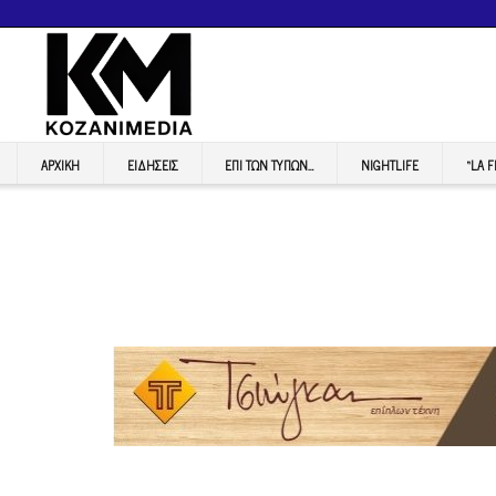
ΑΡΧΙΚΉ
ΕΙΔΉΣΕΙΣ
ΕΠI ΤΩΝ ΤΥΠΩΝ…
NIGHTLIFE
“LA 