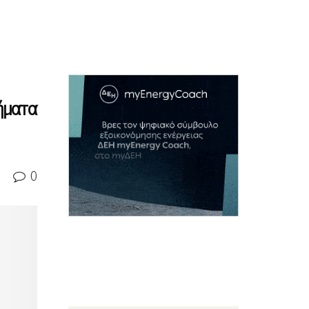
ήματα
0