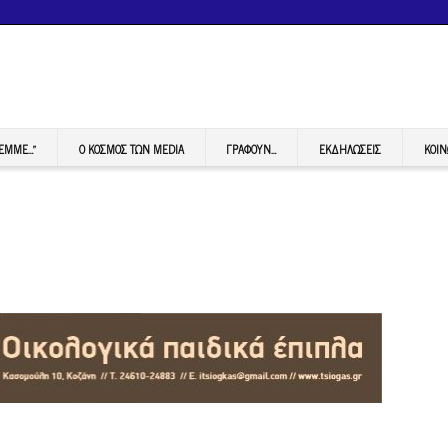
FEMME…”
Ο ΚΟΣΜΟΣ ΤΩΝ MEDIA
ΓΡΆΦΟΥΝ…
ΕΚΔΗΛΏΣΕΙΣ
ΚΟΙΝ