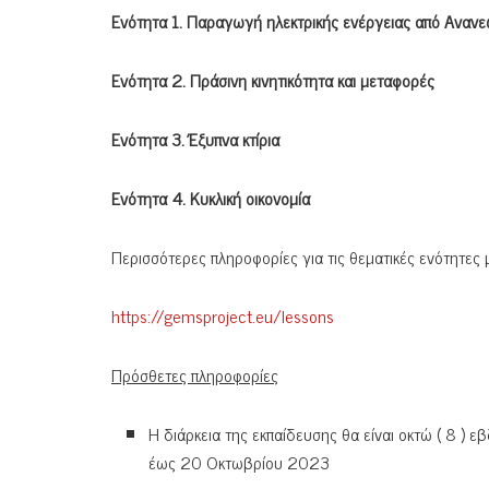
Ενότητα 1. Παραγωγή ηλεκτρικής ενέργειας από Ανανε
Ενότητα 2.
Πράσινη κινητικότητα και μεταφορές
Ενότητα 3. Έξυπνα κτίρια
Ενότητα 4. Κυκλική οικονομία
Περισσότερες πληροφορίες για τις θεματικές ενότητες
https://gemsproject.eu/lessons
Πρόσθετες πληροφορίες
Η διάρκεια της εκπαίδευσης θα είναι οκτώ ( 8 )
έως 20 Οκτωβρίου 2023