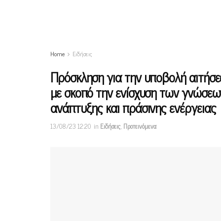
Home
Ειδήσεις
Πρόσκληση για την υποβολή αιτήσ
με σκοπό την ενίσχυση των γνώσεω
ανάπτυξης και πράσινης ενέργειας
13/08/23 12:20
in
Ειδήσεις
,
Προτεινόμενα