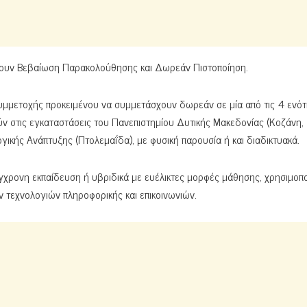
βουν Βεβαίωση Παρακολούθησης και Δωρεάν Πιστοποίηση.
υμμετοχής προκειμένου να συμμετάσχουν δωρεάν σε μία από τις 4 ενότ
ν στις εγκαταστάσεις του Πανεπιστημίου Δυτικής Μακεδονίας (Κοζάνη,
γικής Ανάπτυξης (Πτολεμαΐδα), με φυσική παρουσία ή και διαδικτυακά.
ύγχρονη εκπαίδευση ή υβριδικά με ευέλικτες μορφές μάθησης, χρησιμοπ
ν τεχνολογιών πληροφορικής και επικοινωνιών.