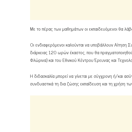
Με το πέρας των μαθημάτων οι εκπαιδευόμενοι θα λά
Οι ενδιαφερόμενοι καλούνται να υποβάλλουν Αίτηση Σ
διάρκειας 120 ωρών έκαστος, που θα πραγματοποιηθού
Φλώρινα) και του Εθνικού Κέντρου Έρευνας και Τεχνολο
Η διδασκαλία μπορεί να γίνεται με σύγχρονη ή/και ασ
συνδυαστικά τη δια ζώσης εκπαίδευση και τη χρήση τω