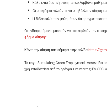
Κάθε εκπαιδευτική ενότητα περιλαμβάνει μαθήμα
Οι υποψήφιοι καλούνται να υποβάλλουν αίτηση έ
Η διδασκαλία των μαθημάτων θα πραγματοποιείτα
Οι ενδιαφερόμενοι μπορούν να επισκεφθούν την επίση
φόρμα αίτησης
.
Κάντε την αίτηση σας σήμερα στην σελίδα
https://gem
Το έργο Stimulating Green Employment: Across Border
χρηματοδοτείται από το πρόγραμμα Interreg IPA CBC κ