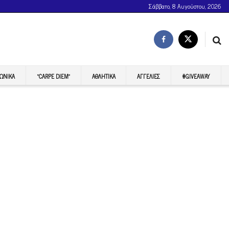
Σάββατο, 8 Αυγούστου, 2026
ΩΝΙΚΆ
“CARPE DIEM”
ΑΘΛΗΤΙΚΆ
ΑΓΓΕΛΊΕΣ
#GIVEAWAY