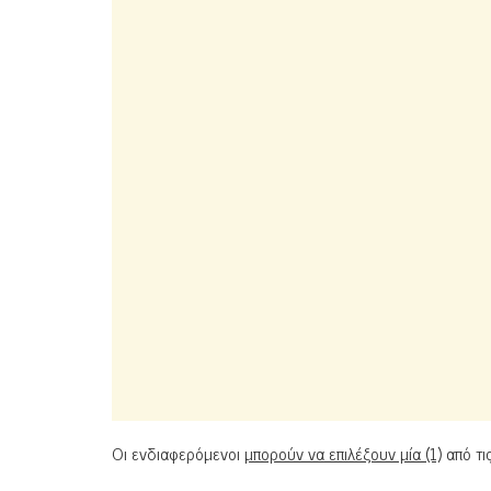
Οι ενδιαφερόμενοι
μπορούν να επιλέξουν μία (1)
από τι