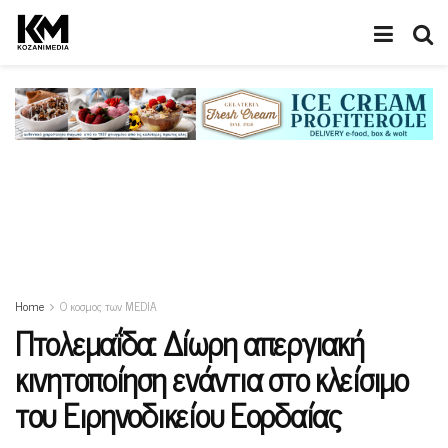
Home
Ο κοσμος των MEDIA
Πτολεμαΐδα: Δίωρη απεργιακή
κινητοποίηση ενάντια στο κλείσιμο
του Ειρηνοδικείου Εορδαίας