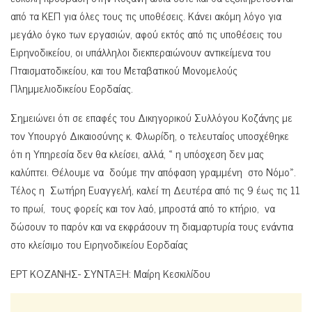
από τα ΚΕΠ για όλες τους τις υποθέσεις. Κάνει ακόμη λόγο για
μεγάλο όγκο των εργασιών, αφού εκτός από τις υποθέσεις του
Ειρηνοδικείου, οι υπάλληλοι διεκπεραιώνουν αντικείμενα του
Πταισματοδικείου, και του Μεταβατικού Μονομελούς
Πλημμελιοδικείου Εορδαίας.
Σημειώνει ότι σε επαφές του Δικηγορικού Συλλόγου Κοζάνης με
τον Υπουργό Δικαιοσύνης κ. Φλωρίδη, ο τελευταίος υποσχέθηκε
ότι η Υπηρεσία δεν θα κλείσει, αλλά, « η υπόσχεση δεν μας
καλύπτει. Θέλουμε να δούμε την απόφαση γραμμένη στο Νόμο».
Τέλος η Σωτήρη Ευαγγελή, καλεί τη Δευτέρα από τις 9 έως τις 11
το πρωί, τους φορείς και τον λαό, μπροστά από το κτήριο, να
δώσουν το παρόν και να εκφράσουν τη διαμαρτυρία τους ενάντια
στο κλείσιμο του Ειρηνοδικείου Εορδαίας
ΕΡΤ ΚΟΖΑΝΗΣ- ΣΥΝΤΑΞΗ: Μαίρη Κεσκιλίδου