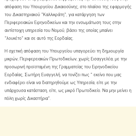
απόφαση του Υπουργείου Δικαιοσύνης, στο πλαίσιο της εφαρμογής
του Δικαστηριακού «Καλλικράτη», για κατάργηση των
Περιφερειακών Ειρηνοδικείων και την ενσωμάτωση τους στην
αντίστοιχη υπηρεσία του Νομού, βάσει της οποίας μπαίνει
«λουκέτο» και σε αυτό της Εορδαίας.
Η σχετική απόφαση του Υπουργείου υπαγορεύει τη δημιουργία
μικρών, Περιφερειακών Πρωτοδικείων, χωρίς Εισαγγελέα, με την
προσωρινή προϊσταμένη της Γραμματείας του Ειρηνοδικείου
Εορδαίας, Σωτήρη Ευαγγελή, να τονίζει πως « εκείνο που μας
ενδιαφέρει είναι να διατηρηθούμε ως Υπηρεσία, είτε με την
υπάρχουσα κατάσταση, είτε, ως μικρό Πρωτοδικείο. Να μην μείνει η
πόλη χωρίς Δικαστήρια».