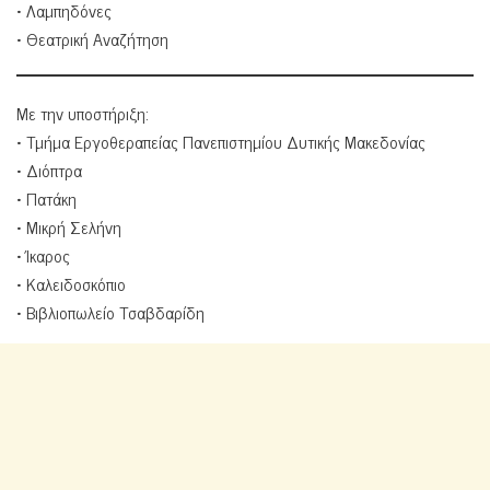
• Λαμπηδόνες
• Θεατρική Αναζήτηση
Με την υποστήριξη:
• Τμήμα Εργοθεραπείας Πανεπιστημίου Δυτικής Μακεδονίας
• Διόπτρα
• Πατάκη
• Μικρή Σελήνη
• Ίκαρος
• Καλειδοσκόπιο
• Βιβλιοπωλείο Τσαβδαρίδη