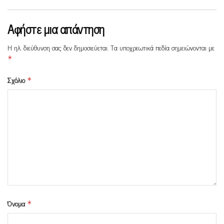
Αφήστε μια απάντηση
Η ηλ. διεύθυνση σας δεν δημοσιεύεται.
Τα υποχρεωτικά πεδία σημειώνονται με
*
Σχόλιο
*
Όνομα
*