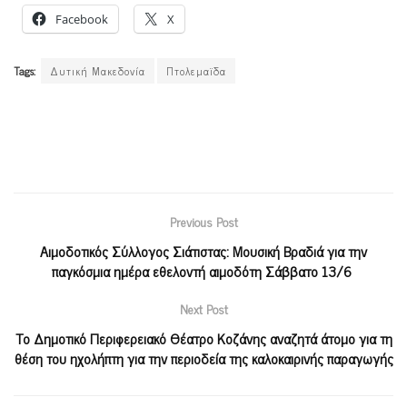
Facebook
X
Tags:
Δυτική Μακεδονία
Πτολεμαϊδα
Previous Post
Αιμοδοτικός Σύλλογος Σιάτιστας: Μουσική Βραδιά για την
παγκόσμια ημέρα εθελοντή αιμοδότη Σάββατο 13/6
Next Post
Το Δημοτικό Περιφερειακό Θέατρο Κοζάνης αναζητά άτομο για τη
θέση του ηχολήπτη για την περιοδεία της καλοκαιρινής παραγωγής