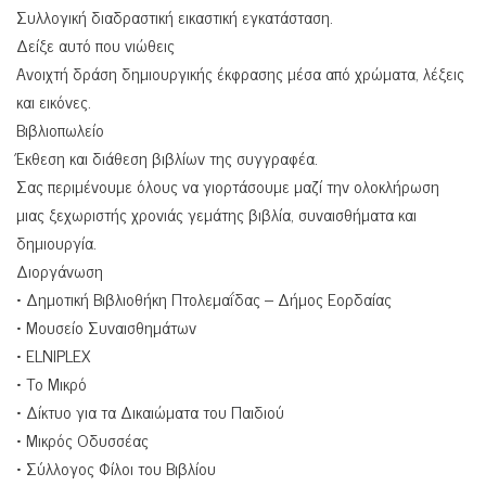
Συλλογική διαδραστική εικαστική εγκατάσταση.
Δείξε αυτό που νιώθεις
Ανοιχτή δράση δημιουργικής έκφρασης μέσα από χρώματα, λέξεις
και εικόνες.
Βιβλιοπωλείο
Έκθεση και διάθεση βιβλίων της συγγραφέα.
Σας περιμένουμε όλους να γιορτάσουμε μαζί την ολοκλήρωση
μιας ξεχωριστής χρονιάς γεμάτης βιβλία, συναισθήματα και
δημιουργία.
Διοργάνωση
• Δημοτική Βιβλιοθήκη Πτολεμαΐδας – Δήμος Εορδαίας
• Μουσείο Συναισθημάτων
• ELNIPLEX
• Το Μικρό
• Δίκτυο για τα Δικαιώματα του Παιδιού
• Μικρός Οδυσσέας
• Σύλλογος Φίλοι του Βιβλίου