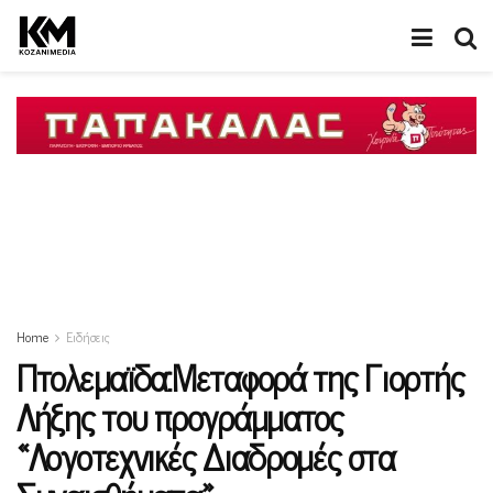
Home
Ειδήσεις
Πτολεμαϊδα:Μεταφορά της Γιορτής
Λήξης του προγράμματος
«Λογοτεχνικές Διαδρομές στα