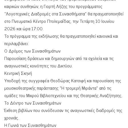
καιρικών συνθηκών, η Γιορτή Λήξης του προγράμματος
«Λογοτεχνικές Διαδρομές στα Συναισθήματα» θα πραγματοποιηθεί
στο Πνευματικό Κέντρο Πτολεμαΐδας, την Τετάρτη 10 Ιουνίου
2026 και ώρα 17:00.
Το πρόγραμμα της εκδήλωσης θα πραγματοποιηθεί κανονικά και
περιλαμβάνει:
Ο Δρόμος των Συναισθημάτων
Παρουσίαση δράσεων και δημιουργιών από τα σχολεία και τις
αναγνωστικές κοινότητες του Δικτύου.
Κεντρική Σκηνή
Υποδοχή της συγγραφέα Θεοδώρας Κατσιφή και παρουσίαση της
μουσικοθεατρικής παράστασης «Η τρομερή Μιράντα» από τις
ομάδες του Μικρού Βιβλιοτεχνείου και της Θεατρικής Αναζήτησης.
Το Δέντρο των Συναισθημάτων
Έκθεση βιβλίων που συνόδευσαν τις αναγνωστικές διαδρομές της
χρονιάς.
Η Γωνιά των Συναισθημάτων