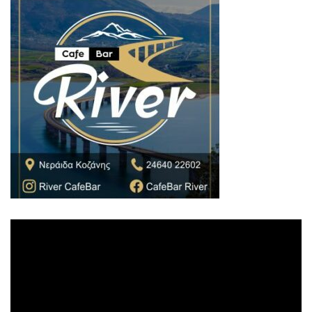
Πρόγραμμα
Αναπαραγωγής
Βίντεο