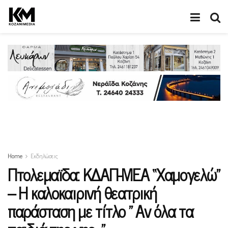
Home
Εκδηλώσεις
Πτολεμαϊδα: ΚΔΑΠ-ΜΕΑ “Χαμογελώ”
– Η καλοκαιρινή θεατρική
παράσταση με τίτλο ” Αν όλα τα