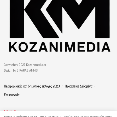
Copyright © 2021 Kozanimedia.gr |
Design by G KARAGIANNIS
Περιφερειακές και δημοτικές εκλογές 2023
Προσωπικά Δεδομένα
Επικοινωνία
Follow Us
Αυτός ο ιστότοπος χρησιμοποιεί cookies. Συνεχίζοντας να χρησιμοποιείτε αυτόν