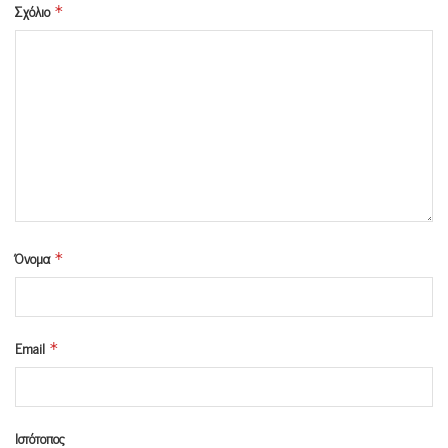
Σχόλιο
*
Όνομα
*
Email
*
Ιστότοπος