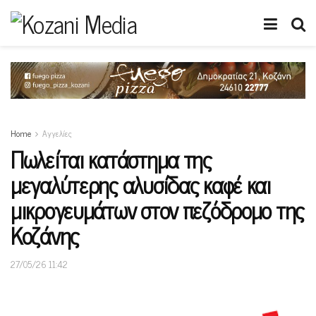
Home
Αγγελίες
Πωλείται κατάστημα της
μεγαλύτερης αλυσίδας καφέ και
μικρογευμάτων στον πεζόδρομο της
Κοζάνης
27/05/26 11:42