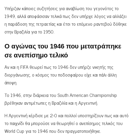
Υπήρξαν κάποιες συζητήσεις για αναβίωση του γεγονότος το
1949, αλλά αποφάσισαν τελικά πως δεν υπήρχε λόγος να αλλάξει
η παράδοση της τετραετίας και έτσι το επόμενο ραντεβού δόθηκε
στην Βραζιλία για το 1950.
Ο αγώνας του 1946 που μετατράπηκε
σε ανεπίσημο τελικό
Αν και η FIFA θεωρεί πως το 1946 δεν υπήρξε νικητής της
διοργάνωσης, ο κόσμος του ποδοσφαίρου είχε και πάλι άλλη
άποψη.
Το 1946, στην διάρκεια του South American Championship
βρέθηκαν αντιμέτωπες η Βραζιλία και η Αργεντινή.
Η Αργεντινή κέρδισε με 2-0 και πολλοί υποστηρίζουν πως και αυτό
το παιχνίδι θα μπορούσε να θεωρηθεί ο ανεπίσημος τελικός του
World Cup για το 1946 που δεν πραγματοποιήθηκε.