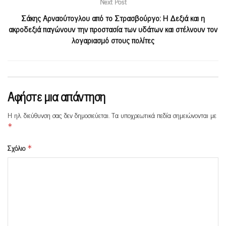
Next Post
Σάκης Αρναούτογλου από το Στρασβούργο: Η Δεξιά και η
ακροδεξιά παγώνουν την προστασία των υδάτων και στέλνουν τον
λογαριασμό στους πολίτες
Αφήστε μια απάντηση
Η ηλ. διεύθυνση σας δεν δημοσιεύεται.
Τα υποχρεωτικά πεδία σημειώνονται με
*
Σχόλιο
*