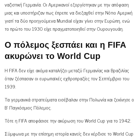
ναζιστική Γερμανία. Oι Αμερικανοί εξοργίστηκαν με την απόφαση
μιας και υποστήριζαν πως έπρεπε να διεξαχθεί στην Νότιο Αμερική
γιατί τα δύο προηγούμενα Mundial είχαν γίνει στην Ευρώπη, ενώ
το πρώτο του 1930 είχε πραγματοποιηθεί στην Ουρουγουάη.
Ο πόλεμος ξεσπάει και η FIFA
ακυρώνει τo World Cup
Η FIFA δεν είχε ακόμα καταλήξει μεταξύ Γερμανίας και Βραζιλίας
όταν ξέσπασαν οι ευρωπαϊκές εχθροπραξίες τον Σεπτέμβριο του
1939.
Τα γερμανικά στρατεύματα εισέβαλαν στην Πολωνία και ξεκίνησε ο
Β’ Παγκόσμιος Πόλεμος.
Τότε η FIFA αποφάσισε την ακύρωση του World Cup για το 1942.
Σύμφωνα με την επίσημη ιστορία κανείς δεν κέρδισε το World Cup