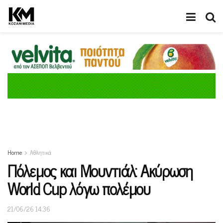
Home
Αθλητικά
Πόλεμος και Μουντιάλ: Ακύρωση
World Cup λόγω πολέμου
21/06/26 14:36