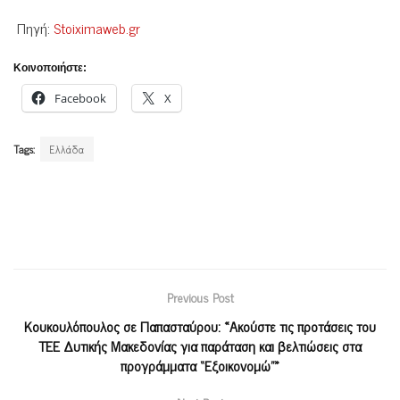
Πηγή:
Stoiximaweb.gr
Κοινοποιήστε:
Facebook
X
Tags:
Ελλάδα
Previous Post
Κουκουλόπουλος σε Παπασταύρου: «Ακούστε τις προτάσεις του
ΤΕΕ Δυτικής Μακεδονίας για παράταση και βελτιώσεις στα
προγράμματα “Εξοικονομώ”»