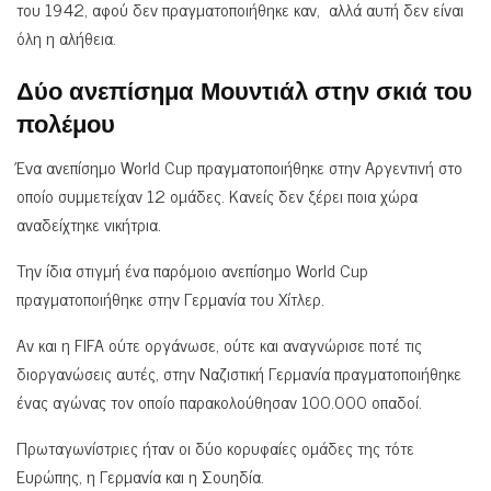
του 1942, αφού δεν πραγματοποιήθηκε καν, αλλά αυτή δεν είναι
όλη η αλήθεια.
Δύο ανεπίσημα Μουντιάλ στην σκιά του
πολέμου
Ένα ανεπίσημο World Cup πραγματοποιήθηκε στην Αργεντινή στο
οποίο συμμετείχαν 12 ομάδες. Κανείς δεν ξέρει ποια χώρα
αναδείχτηκε νικήτρια.
Την ίδια στιγμή ένα παρόμοιο ανεπίσημο World Cup
πραγματοποιήθηκε στην Γερμανία του Χίτλερ.
Αν και η FIFA ούτε οργάνωσε, ούτε και αναγνώρισε ποτέ τις
διοργανώσεις αυτές, στην Ναζιστική Γερμανία πραγματοποιήθηκε
ένας αγώνας τον οποίο παρακολούθησαν 100.000 οπαδοί.
Πρωταγωνίστριες ήταν οι δύο κορυφαίες ομάδες της τότε
Ευρώπης, η Γερμανία και η Σουηδία.