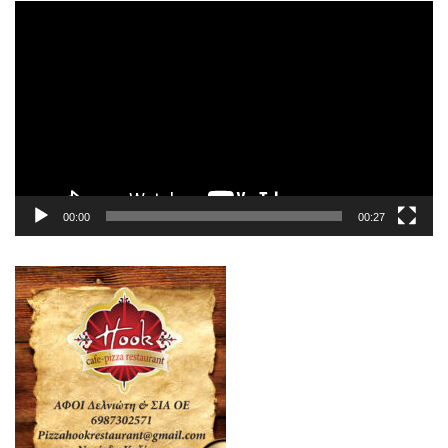
Πρόγραμμα
Αναπαραγωγής
Βίντεο
00:00
00:27