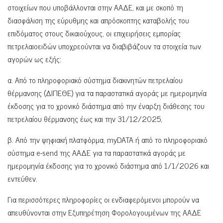
στοιχείων που υποβάλλονται στην ΑΑΔΕ, και με σκοπό τη
διασφάλιση της εύρυθμης και απρόσκοπτης καταβολής του
επιδόματος στους δικαιούχους, οι επιχειρήσεις εμπορίας
πετρελαιοειδών υποχρεούνται να διαβιβάζουν τα στοιχεία των
αγορών ως εξής:
α. Από το πληροφοριακό σύστημα διακινητών πετρελαίου
θέρμανσης (ΔΙΠΕΘΕ) για τα παραστατικά αγοράς με ημερομηνία
έκδοσης για το χρονικό διάστημα από την έναρξη διάθεσης του
πετρελαίου θέρμανσης έως και την 31/12/2025,
β. Από την ψηφιακή πλατφόρμα, myDATA ή από το πληροφοριακό
σύστημα e-send της ΑΑΔΕ για τα παραστατικά αγοράς με
ημερομηνία έκδοσης για το χρονικό διάστημα από 1/1/2026 και
εντεύθεν.
Για περισσότερες πληροφορίες οι ενδιαφερόμενοι μπορούν να
απευθύνονται στην Εξυπηρέτηση Φορολογουμένων της ΑΑΔΕ