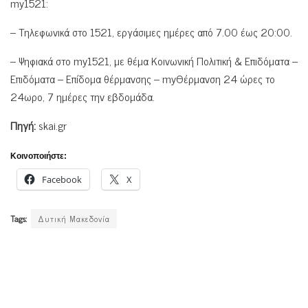
my1521:
– Τηλεφωνικά στο 1521, εργάσιμες ημέρες από 7.00 έως 20:00.
– Ψηφιακά στο my1521, με θέμα Κοινωνική Πολιτική & Επιδόματα –
Επιδόματα – Επίδομα θέρμανσης – myΘέρμανση 24 ώρες το
24ωρο, 7 ημέρες την εβδομάδα.
Πηγή:
skai.gr
Κοινοποιήστε:
Facebook
X
Tags:
Δυτική Μακεδονία