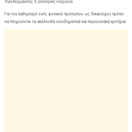
τηλεθέρμανσης ή ηλεκτρική ενέργεια.
Για τον καθορισμό ενός φυσικού προσώπου ως δικαιούχου πρέπει
να πληρούνται τα ακόλουθα εισοδηματικά και περιουσιακά κριτήρια: