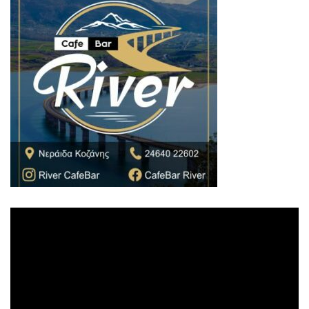
Πρόγραμμα
Αναπαραγωγής
Βίντεο