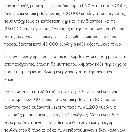
από την πράξη διοικητικού προσδιορισμού ΕΝΦΙΑ του έτους 2025,
δεν πρέπει να υπερβαίνουν τις 200.000 ευρώ για τους άγαμους,
τους υπόχρεους σε κατάσταση χηρείας ή εν διαστάσει και τις
260.000 ευρώ για τους έγγαμους ή μέρη συμφώνου συμβίωσης
και τις μονογονεϊκές οικογένειες. Σε κάθε περίπτωση το ποσό
προσαυξάνεται κατά 40.000 ευρώ για κάθε εξαρτώμενο τέκνο.
Για τον υπολογισμό του επιδόματος λαμβάνονται υπόψη μια σειρά
από παράγοντες, όπως η δριμύτητα του κλίματος κάθε περιοχής και
η απαιτούμενη κατανάλωση ενέργειας για τη θέρμανση ενός
κτιρίου.
Το επίδομα που θα λάβει κάθε δικαιούχος δεν μπορεί να είναι
μικρότερο των 100 ευρώ, ούτε να υπερβαίνει τα 800 ευρώ. Το
ανώτατο ποσό αυξάνεται μέχρι το ποσό των 1.200 ευρώ για
οικισμούς με αυξημένες ενεργειακές ανάγκες. Μόνο ένα είδος
καυσίμου δύναται να επιδοτηθεί ανά δικαιούχο και για αγορές
τουλάχιστον διπλάσιας αξίας των επιδοτούμενων ειδών καυσίμων