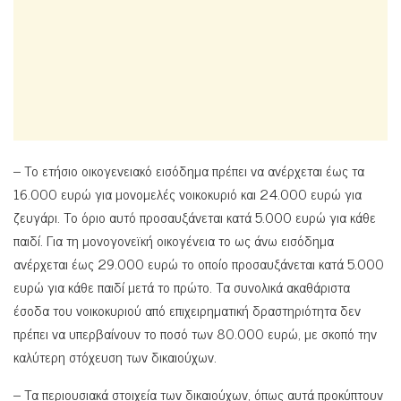
– Το ετήσιο οικογενειακό εισόδημα πρέπει να ανέρχεται έως τα
16.000 ευρώ για μονομελές νοικοκυριό και 24.000 ευρώ για
ζευγάρι. Το όριο αυτό προσαυξάνεται κατά 5.000 ευρώ για κάθε
παιδί. Για τη μονογονεϊκή οικογένεια το ως άνω εισόδημα
ανέρχεται έως 29.000 ευρώ το οποίο προσαυξάνεται κατά 5.000
ευρώ για κάθε παιδί μετά το πρώτο. Τα συνολικά ακαθάριστα
έσοδα του νοικοκυριού από επιχειρηματική δραστηριότητα δεν
πρέπει να υπερβαίνουν το ποσό των 80.000 ευρώ, με σκοπό την
καλύτερη στόχευση των δικαιούχων.
– Τα περιουσιακά στοιχεία των δικαιούχων, όπως αυτά προκύπτουν