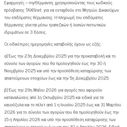
Εφαρμογές – myΘέρμανση, χρησιμοποιώντας τους κωδικούς
πρόσβασης TAXISnet, για να ενταχθούν στο Μητρώο Δικαιούχων
του επιδόματος θέρμανσης. Η πληρωμή του επιδόματος
θέρμανσης γίνεται μέσω τραπεζικών ή λοιπών πιστωτικών
ιδρυμάτων σε 3 δόσεις.
Οι ειδικότερες ημερομηνίες καταβολής έχουν ως εξής:
α) Έως την 23η Δεκεμβρίου 2025 για την προκαταβολή και το
σύνολο των αγορών, που θα τιμολογηθούν έως την 30 ή
Νοεμβρίου 2025 και υπό την προϋπόθεση καταχώρισης των
απαιτούμενων στοιχείων έως και την 5η Δεκεμβρίου 2025.
β) Έως την 29η Μαΐου 2026 για αγορές που αφορούν
καταναλώσεις από 1η Οκτωβρίου 2025 και ειδικά για τα
καυσόξυλα και το πέλετ από 1 η Ιουνίου 2025 έως και 31 Μαρτίου
2026 για το σύνολο των αγορών που θα τιμολογηθούν έως την
15 η Απριλίου 2026 και υπό την προϋπόθεση καταχώρισης των
απαιτούμενων στοιχείων έως και την 30 η Απριλίου 2026. Ειδικά