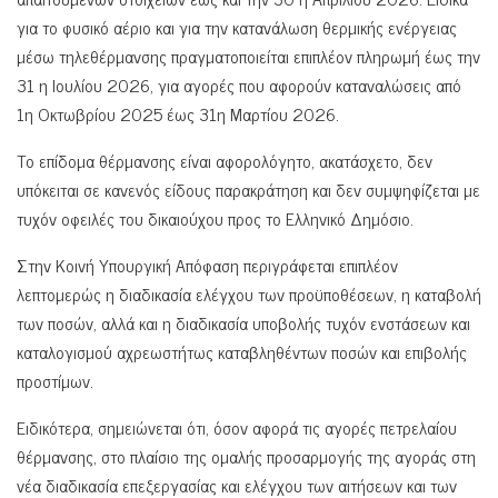
για το φυσικό αέριο και για την κατανάλωση θερμικής ενέργειας
μέσω τηλεθέρμανσης πραγματοποιείται επιπλέον πληρωμή έως την
31 η Ιουλίου 2026, για αγορές που αφορούν καταναλώσεις από
1η Οκτωβρίου 2025 έως 31η Μαρτίου 2026.
Το επίδομα θέρμανσης είναι αφορολόγητο, ακατάσχετο, δεν
υπόκειται σε κανενός είδους παρακράτηση και δεν συμψηφίζεται με
τυχόν οφειλές του δικαιούχου προς το Ελληνικό Δημόσιο.
Στην Κοινή Υπουργική Απόφαση περιγράφεται επιπλέον
λεπτομερώς η διαδικασία ελέγχου των προϋποθέσεων, η καταβολή
των ποσών, αλλά και η διαδικασία υποβολής τυχόν ενστάσεων και
καταλογισμού αχρεωστήτως καταβληθέντων ποσών και επιβολής
προστίμων.
Ειδικότερα, σημειώνεται ότι, όσον αφορά τις αγορές πετρελαίου
θέρμανσης, στο πλαίσιο της ομαλής προσαρμογής της αγοράς στη
νέα διαδικασία επεξεργασίας και ελέγχου των αιτήσεων και των