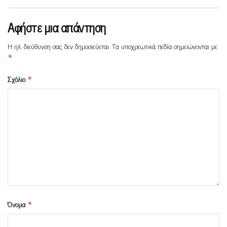
Αφήστε μια απάντηση
Η ηλ. διεύθυνση σας δεν δημοσιεύεται.
Τα υποχρεωτικά πεδία σημειώνονται με
*
Σχόλιο
*
Όνομα
*