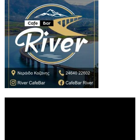
Πρόγραμμα
Αναπαραγωγής
Βίντεο