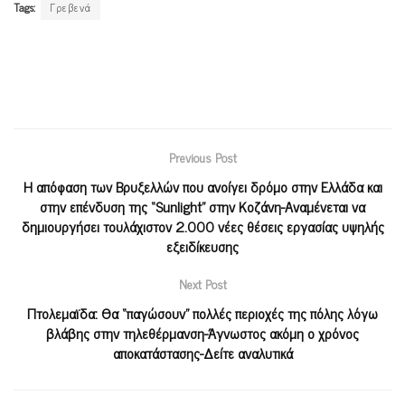
Tags:
Γρεβενά
Previous Post
Η απόφαση των Βρυξελλών που ανοίγει δρόμο στην Ελλάδα και
στην επένδυση της “Sunlight” στην Κοζάνη-Αναμένεται να
δημιουργήσει τουλάχιστον 2.000 νέες θέσεις εργασίας υψηλής
εξειδίκευσης
Next Post
Πτολεμαϊδα: Θα “παγώσουν” πολλές περιοχές της πόλης λόγω
βλάβης στην τηλεθέρμανση-Άγνωστος ακόμη ο χρόνος
αποκατάστασης-Δείτε αναλυτικά