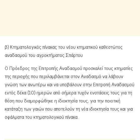
β) Κτηματολογικός πίνακας του νέου κτηματικού καθεστώτος
αναδασμού του αγροκτήματος Σπάρτου
Ο Πρόεδρος της Επιτροπής Αναδασμού προσκαλεί τους κτηματίες
της περιοχής που περιλαμβάνεται στον Αναδασμό να λάβουν
γνώση των ανωτέρω και να υποβάλουν στην Επιτροπή Αναδασμού
εντός δέκα (10) ημερών από σήμερα τυχόν ενστάσεις τους για τη
θέση που διαμορφώθηκε η ιδιοκτησία τους, για την ποιοτική
κατάταξη των γαιών που αποτελούν τη νέα ιδιοκτησία τους και για
σφάλματα του κτηματολογικού πίνακα.