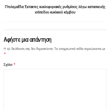
Πτολεμαΐδα: Έκτακτες κυκλοφοριακές ρυθμίσεις λόγω κατασκευής
ισόπεδου κυκλικού κόμβου
Αφήστε μια απάντηση
Η ηλ. διεύθυνση σας δεν δημοσιεύεται.
Τα υποχρεωτικά πεδία σημειώνονται με
*
Σχόλιο
*