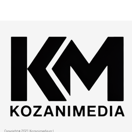
Copyright © 2021 Kozanimedia.gr |