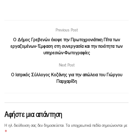
Previous Post
Ο Δήμος Γρεβενών έκοψε την Πρωτοχρονιάτικη Πίτα των
εργαζομένων- Έμφαση στη συνεργασία και την ποιότητα των
υπηρεσιών-Φωτογραφίες
Next Post
O Ιατρικός Σύλλογος Κοζάνης για την απώλεια του Γιώργου
Παρχαρίδη
Αφήστε μια απάντηση
Η ηλ. διεύθυνση σας δεν δημοσιεύεται.
Τα υποχρεωτικά πεδία σημειώνονται με
*