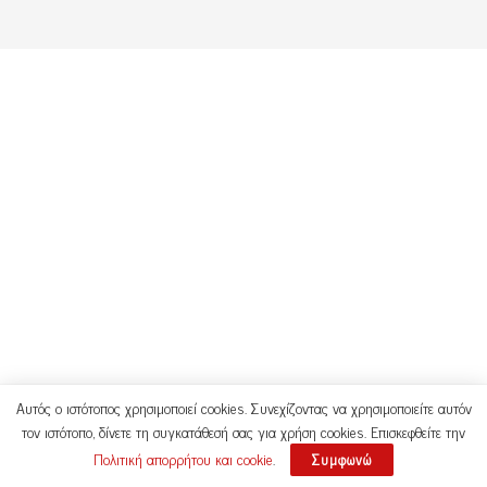
Αυτός ο ιστότοπος χρησιμοποιεί cookies. Συνεχίζοντας να χρησιμοποιείτε αυτόν
τον ιστότοπο, δίνετε τη συγκατάθεσή σας για χρήση cookies. Επισκεφθείτε την
Πολιτική απορρήτου και cookie
.
Συμφωνώ