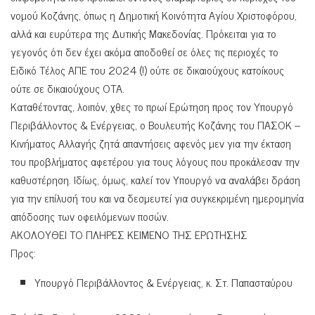
νομού Κοζάνης, όπως η Δημοτική Κοινότητα Αγίου Χριστοφόρου,
αλλά και ευρύτερα της Δυτικής Μακεδονίας. Πρόκειται για το
γεγονός ότι δεν έχει ακόμα αποδοθεί σε όλες τις περιοχές το
Ειδικό Τέλος ΑΠΕ του 2024 (!) ούτε σε δικαιούχους κατοίκους
ούτε σε δικαιούχους ΟΤΑ.
Καταθέτοντας, λοιπόν, χθες το πρωί Ερώτηση προς τον Υπουργό
Περιβάλλοντος & Ενέργειας, ο Βουλευτής Κοζάνης του ΠΑΣΟΚ –
Κινήματος Αλλαγής ζητά απαντήσεις αφενός μεν για την έκταση
του προβλήματος αφετέρου για τους λόγους που προκάλεσαν την
καθυστέρηση. Ιδίως, όμως, καλεί τον Υπουργό να αναλάβει δράση
για την επίλυσή του και να δεσμευτεί για συγκεκριμένη ημερομηνία
απόδοσης των οφειλόμενων ποσών.
ΑΚΟΛΟΥΘΕΙ ΤΟ ΠΛΗΡΕΣ ΚΕΙΜΕΝΟ ΤΗΣ ΕΡΩΤΗΣΗΣ
Προς:
Υπουργό Περιβάλλοντος & Ενέργειας, κ. Στ. Παπασταύρου