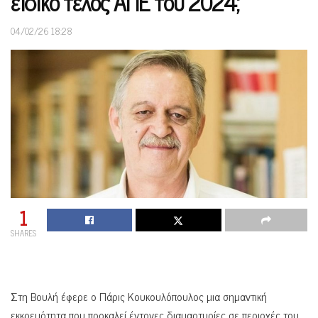
ειδικό τέλος ΑΠΕ του 2024;»
04/02/26 18:28
1
SHARES
Στη Βουλή έφερε ο Πάρις Κουκουλόπουλος μια σημαντική
εκκρεμότητα που προκαλεί έντονες διαμαρτυρίες σε περιοχές του