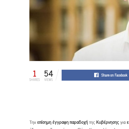
1
54
Share on Facebook
SHARES
VIEWS
Την
επίσημη έγγραφη παραδοχή
της
Κυβέρνησης
για
ε