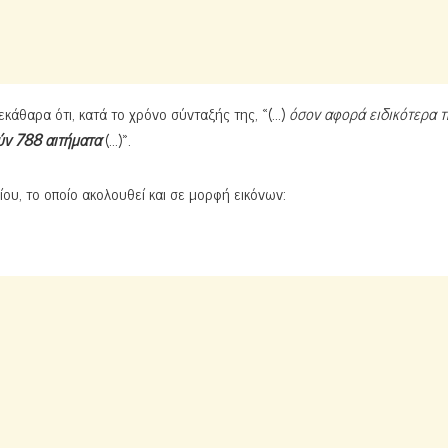
ξεκάθαρα ότι, κατά το χρόνο σύνταξής της, «(…)
όσον αφορά ειδικότερα τ
ύν 788
αιτήματα
(…)».
ου, το οποίο ακολουθεί και σε μορφή εικόνων: