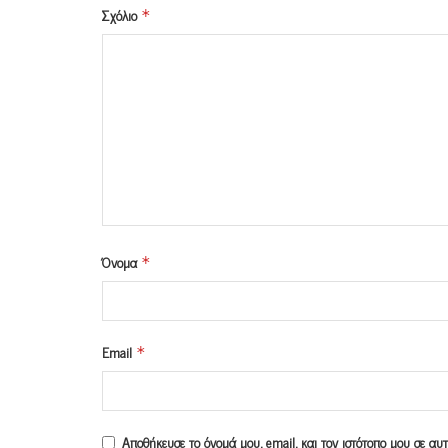
Σχόλιο
*
Όνομα
*
Email
*
Αποθήκευσε το όνομά μου, email, και τον ιστότοπο μου σε α