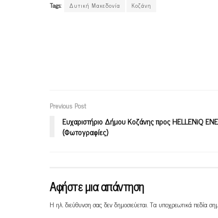
Tags:
Δυτική Μακεδονία
Κοζάνη
Previous Post
Ευχαριστήριο Δήμου Κοζάνης προς HELLENiQ EN
(Φωτογραφίες)
Αφήστε μια απάντηση
Η ηλ. διεύθυνση σας δεν δημοσιεύεται.
Τα υποχρεωτικά πεδία ση