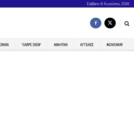
Σάββατο, 8 Αυγούστου, 2026
ΩΝΙΚΆ
“CARPE DIEM”
ΑΘΛΗΤΙΚΆ
ΑΓΓΕΛΊΕΣ
#GIVEAWAY