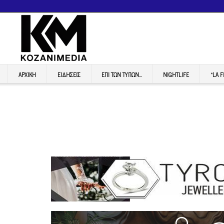
ΑΡΧΙΚΉ
ΕΙΔΉΣΕΙΣ
ΕΠI ΤΩΝ ΤΥΠΩΝ…
NIGHTLIFE
“LA 