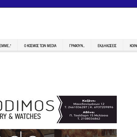
FEMME…”
Ο ΚΟΣΜΟΣ ΤΩΝ MEDIA
ΓΡΆΦΟΥΝ…
ΕΚΔΗΛΏΣΕΙΣ
ΚΟΙΝ