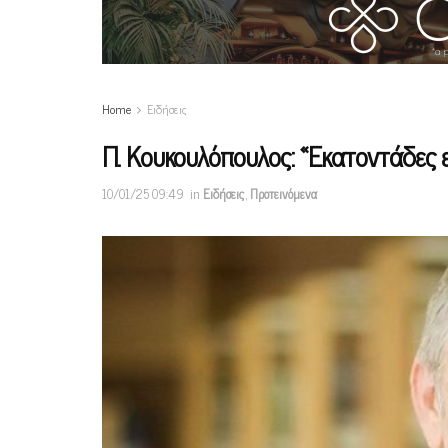
Home
Ειδήσεις
Π. Κουκουλόπουλος: «Εκατοντάδες 
10/01/25 09:49
in
Ειδήσεις
,
Προτεινόμενα