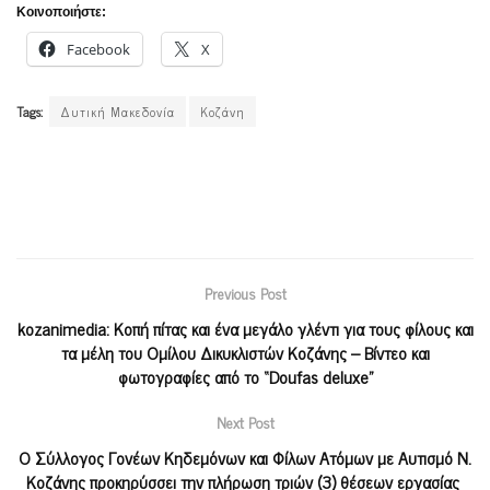
Κοινοποιήστε:
Facebook
X
Tags:
Δυτική Μακεδονία
Κοζάνη
Previous Post
kozanimedia: Κοπή πίτας και ένα μεγάλο γλέντι για τους φίλους και
τα μέλη του Ομίλου Δικυκλιστών Κοζάνης – Βίντεο και
φωτογραφίες από το “Doufas deluxe”
Next Post
Ο Σύλλογος Γονέων Κηδεμόνων και Φίλων Ατόμων με Αυτισμό Ν.
Κοζάνης προκηρύσσει την πλήρωση τριών (3) θέσεων εργασίας