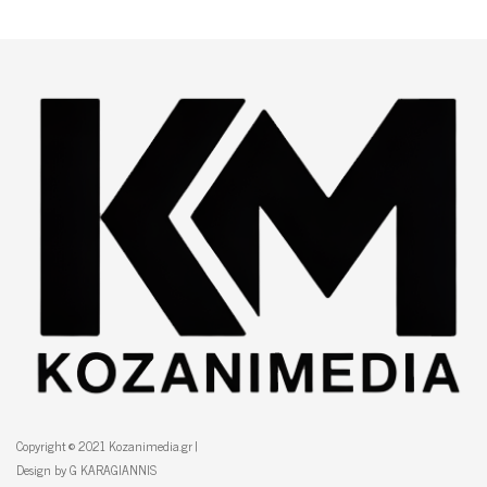
Copyright © 2021 Kozanimedia.gr |
Design by G KARAGIANNIS