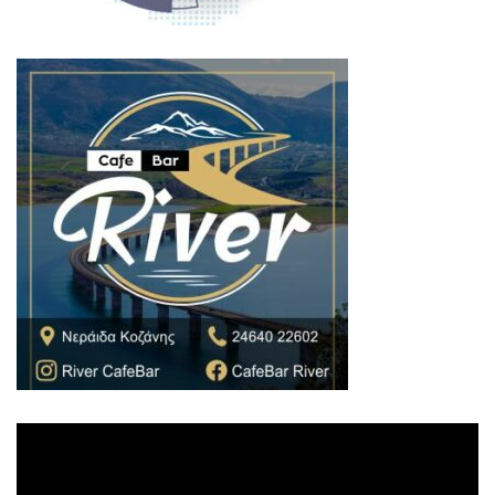
Πρόγραμμα
Αναπαραγωγής
Βίντεο