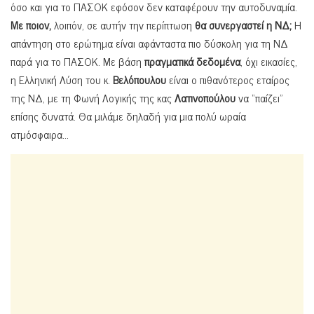
όσο και για το ΠΑΣΟΚ εφόσον δεν καταφέρουν την αυτοδυναμία.
Με ποιον,
λοιπόν, σε αυτήν την περίπτωση
θα συνεργαστεί η ΝΔ;
Η
απάντηση στο ερώτημα είναι αφάνταστα πιο δύσκολη για τη ΝΔ
παρά για το ΠΑΣΟΚ. Με βάση
πραγματικά δεδομένα
, όχι εικασίες,
η Ελληνική Λύση του κ.
Βελόπουλου
είναι ο πιθανότερος εταίρος
της ΝΔ, με τη Φωνή Λογικής της κας
Λατινοπούλου
να “παίζει”
επίσης δυνατά. Θα μιλάμε δηλαδή για μια πολύ ωραία
ατμόσφαιρα…