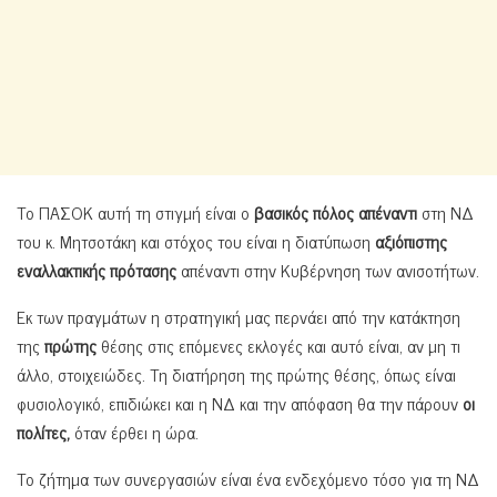
Το ΠΑΣΟΚ αυτή τη στιγμή είναι ο
βασικός πόλος απέναντι
στη ΝΔ
του κ. Μητσοτάκη και στόχος του είναι η διατύπωση
αξιόπιστης
εναλλακτικής πρότασης
απέναντι στην Κυβέρνηση των ανισοτήτων.
Εκ των πραγμάτων η στρατηγική μας περνάει από την κατάκτηση
της
πρώτης
θέσης στις επόμενες εκλογές και αυτό είναι, αν μη τι
άλλο, στοιχειώδες. Τη διατήρηση της πρώτης θέσης, όπως είναι
φυσιολογικό, επιδιώκει και η ΝΔ και την απόφαση θα την πάρουν
οι
πολίτες,
όταν έρθει η ώρα.
Το ζήτημα των συνεργασιών είναι ένα ενδεχόμενο τόσο για τη ΝΔ