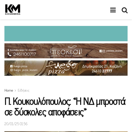
Home
Ειδήσεις
Π. Κουκουλόπουλος: «Η ΝΔ μπροστά
σε δύσκολες αποφάσεις»
20/01/25 01:56