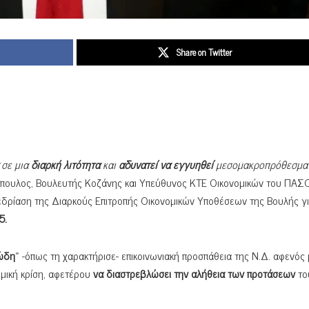
Share on Twitter
σε μια
διαρκή λιτότητα
και
αδυνατεί να εγγυηθεί
μεσομακροπρόθεσμα
όπουλος, Βουλευτής Κοζάνης και Υπεύθυνος ΚΤΕ Οικονομικών του ΠΑΣ
εδρίαση της Διαρκούς Επιτροπής Οικονομικών Υποθέσεων της Βουλής γι
5.
ώδη
» -όπως τη χαρακτήρισε- επικοινωνιακή προσπάθεια της Ν.Δ. αφενός
μική κρίση, αφετέρου
να διαστρεβλώσει την αλήθεια των προτάσεων
το