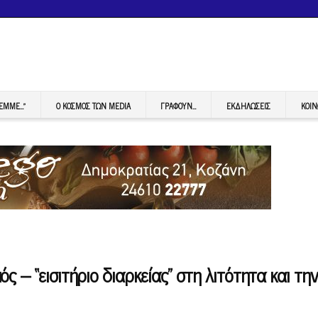
FEMME…”
Ο ΚΟΣΜΟΣ ΤΩΝ MEDIA
ΓΡΆΦΟΥΝ…
ΕΚΔΗΛΏΣΕΙΣ
ΚΟΙΝ
 – “εισιτήριο διαρκείας” στη λιτότητα και την