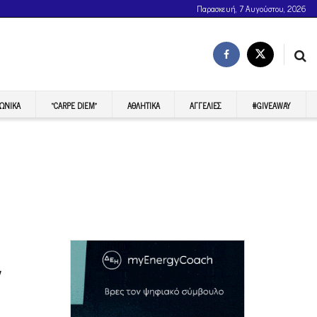
Παρασκευή, 7 Αυγούστου, 2026
ΩΝΙΚΆ
“CARPE DIEM”
ΑΘΛΗΤΙΚΆ
ΑΓΓΕΛΊΕΣ
#GIVEAWAY