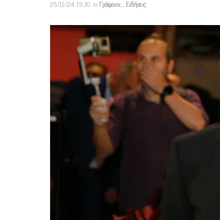
25/11/24 19:30
in
Γράφουν…
,
Ειδήσεις