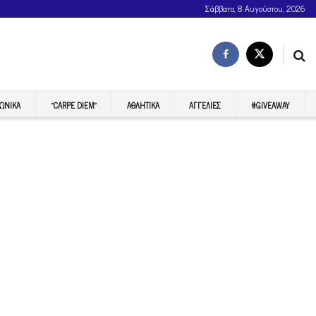
Σάββατο, 8 Αυγούστου, 2026
ΩΝΙΚΆ
“CARPE DIEM”
ΑΘΛΗΤΙΚΆ
ΑΓΓΕΛΊΕΣ
#GIVEAWAY