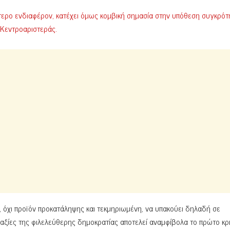
τερο ενδιαφέρον, κατέχει όμως κομβική σημασία στην υπόθεση συγκρό
 Κεντροαριστεράς.
ιη, όχι προϊόν προκατάληψης και τεκμηριωμένη, να υπακούει δηλαδή σε
ς αξίες της φιλελεύθερης δημοκρατίας αποτελεί αναμφίβολα το πρώτο κρι