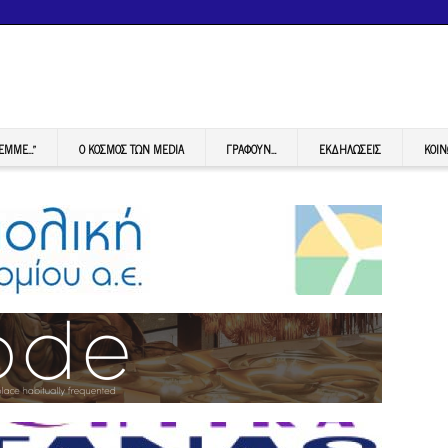
FEMME…”
Ο ΚΟΣΜΟΣ ΤΩΝ MEDIA
ΓΡΆΦΟΥΝ…
ΕΚΔΗΛΏΣΕΙΣ
ΚΟΙΝ