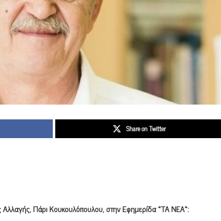
Share on Twitter
 Αλλαγής, Πάρι Κουκουλόπουλου, στην Εφημερίδα «ΤΑ ΝΕΑ»: