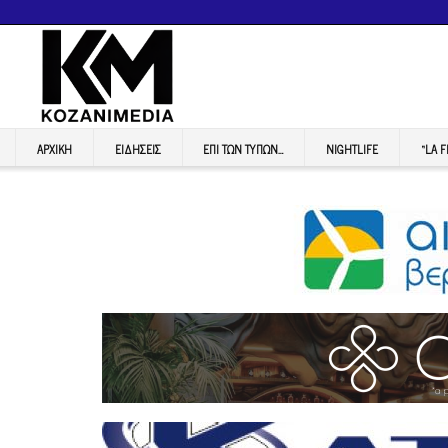
ΑΡΧΙΚΉ
ΕΙΔΉΣΕΙΣ
ΕΠI ΤΩΝ ΤΥΠΩΝ…
NIGHTLIFE
“LA 