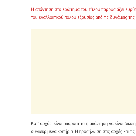
Η απάντηση στο ερώτημα του τίτλου παρουσιάζει ευρύ
του εναλλακτικού πόλου εξουσίας από τις δυνάμεις της
Κατ’ αρχάς, είναι απαραίτητο η απάντηση να είναι δίκα
συγκεκριμένα κριτήρια. Η προσήλωση στις αρχές και τι