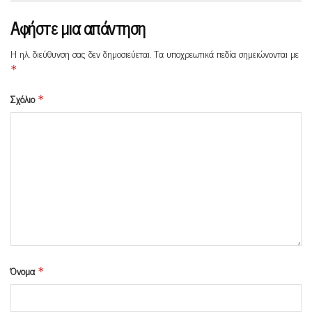
Αφήστε μια απάντηση
Η ηλ. διεύθυνση σας δεν δημοσιεύεται.
Τα υποχρεωτικά πεδία σημειώνονται με
*
Σχόλιο
*
Όνομα
*