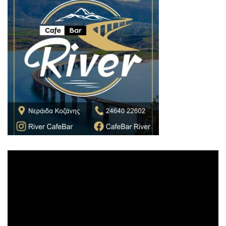
Πρόγραμμα
Αναπαραγωγής
Βίντεο