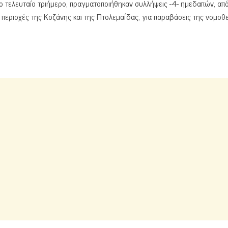
ο τελευταίο τριήμερο, πραγματοποιήθηκαν συλλήψεις -4- ημεδαπών, απ
περιοχές της Κοζάνης και της Πτολεμαΐδας, για παραβάσεις της νομοθ