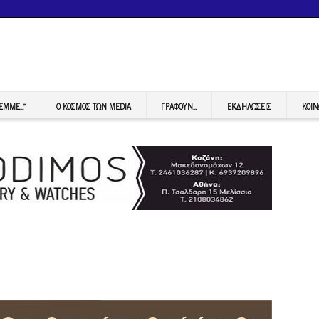
FEMME…”
Ο ΚΟΣΜΟΣ ΤΩΝ MEDIA
ΓΡΆΦΟΥΝ…
ΕΚΔΗΛΏΣΕΙΣ
ΚΟΙΝ