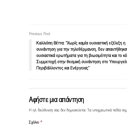
Previous Post
Καλλιόπη Βέττα: “Χωρίς καμία ουσιαστική εξέλιξη η
συνάντηση για την τηλεθέρμανση, δεν απαντήθηκα
ουσιαστικά ερωτήματα για τη βιωσιμότητα και το κ
Συμμετοχή στην θεσμική συνάντηση στο Υπουργεί
Περιβάλλοντος και Ενέργειας”
Αφήστε μια απάντηση
Η ηλ. διεύθυνση σας δεν δημοσιεύεται.
Τα υποχρεωτικά πεδία ση
Σχόλιο
*