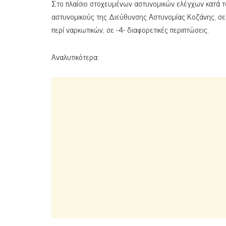
Στο πλαίσιο στοχευμένων αστυνομικών ελέγχων κατά τ
αστυνομικούς της Διεύθυνσης Αστυνομίας Κοζάνης, σε 
περί ναρκωτικών, σε -4- διαφορετικές περιπτώσεις.
Αναλυτικότερα: