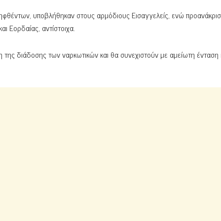
ηφθέντων, υποβλήθηκαν στους αρμόδιους Εισαγγελείς, ενώ προανάκριση
ι Εορδαίας, αντίστοιχα.
 της διάδοσης των ναρκωτικών και θα συνεχιστούν με αμείωτη ένταση 