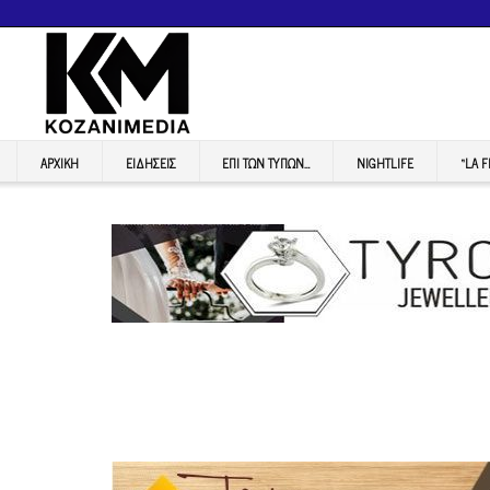
ΑΡΧΙΚΉ
ΕΙΔΉΣΕΙΣ
ΕΠI ΤΩΝ ΤΥΠΩΝ…
NIGHTLIFE
“LA 