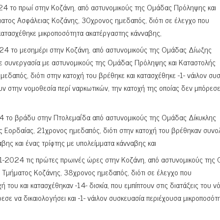
4 το πρωί στην Κοζάνη, από αστυνομικούς της Ομάδας Πρόληψης και
ματος Ασφάλειας Κοζάνης, 30χρονος ημεδαπός, διότι σε έλεγχο που
 κατασχέθηκε μικροποσότητα ακατέργαστης κάνναβης,
24 το μεσημέρι στην Κοζάνη, από αστυνομικούς της Ομάδας Δίωξης
ε συνεργασία με αστυνομικούς της Ομάδας Πρόληψης και Καταστολής
μεδαπός, διότι στην κατοχή του βρέθηκε και κατασχέθηκε -1- νάιλον συ
υν στην νομοθεσία περί ναρκωτικών, την κατοχή της οποίας δεν μπόρεσ
4 το βράδυ στην Πτολεμαΐδα από αστυνομικούς της Ομάδας Δίκυκλης
 Εορδαίας, 21χρονος ημεδαπός, διότι στην κατοχή του βρέθηκαν συνολ
ης και ένας τρίφτης με υπολείμματα κάνναβης και
1-2024 τις πρώτες πρωινές ώρες στην Κοζάνη, από αστυνομικούς της
ύ Τμήματος Κοζάνης, 38χρονος ημεδαπός, διότι σε έλεγχο που
 του και κατασχέθηκαν -14- δισκία, που εμπίπτουν στις διατάξεις του ν
εσε να δικαιολογήσει και -1- νάιλον συσκευασία περιέχουσα μικροποσότ