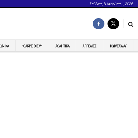
Σάββατο, 8 Αυγούστου, 2026
ΩΝΙΚΆ
“CARPE DIEM”
ΑΘΛΗΤΙΚΆ
ΑΓΓΕΛΊΕΣ
#GIVEAWAY