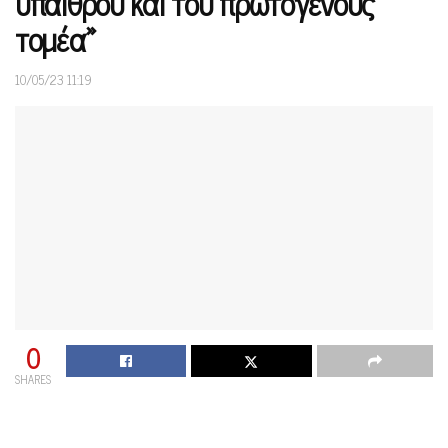
υπαίθρου και του πρωτογενούς
τομέα»
10/05/23 11:19
0
SHARES