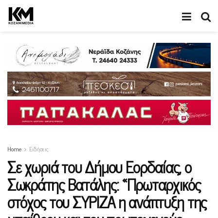
Home
Ειδήσεις
Σε χωριά του Δήμου Εορδαίας, ο
Σωκράτης Βατάλης: «Πρωταρχικός
στόχος του ΣΥΡΙΖΑ η ανάπτυξη της