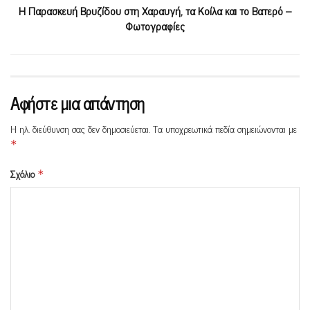
Η Παρασκευή Βρυζίδου στη Χαραυγή, τα Κοίλα και το Βατερό –
Φωτογραφίες
Αφήστε μια απάντηση
Η ηλ. διεύθυνση σας δεν δημοσιεύεται.
Τα υποχρεωτικά πεδία σημειώνονται με
*
Σχόλιο
*