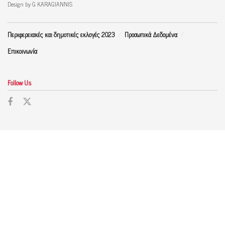
Design by G KARAGIANNIS
Περιφερειακές και δημοτικές εκλογές 2023
Προσωπικά Δεδομένα
Επικοινωνία
Follow Us