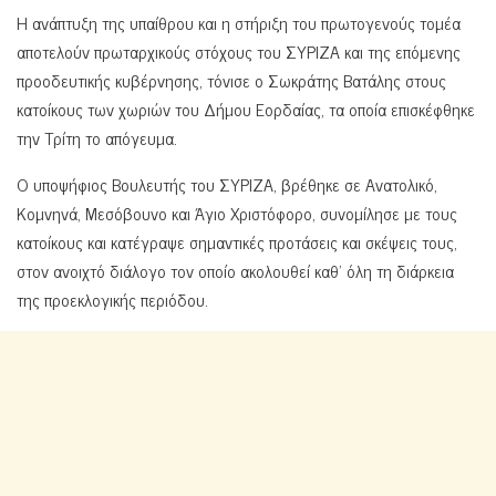
Η ανάπτυξη της υπαίθρου και η στήριξη του πρωτογενούς τομέα
αποτελούν πρωταρχικούς στόχους του ΣΥΡΙΖΑ και της επόμενης
προοδευτικής κυβέρνησης, τόνισε ο Σωκράτης Βατάλης στους
κατοίκους των χωριών του Δήμου Εορδαίας, τα οποία επισκέφθηκε
την Τρίτη το απόγευμα.
Ο υποψήφιος Βουλευτής του ΣΥΡΙΖΑ, βρέθηκε σε Ανατολικό,
Κομνηνά, Μεσόβουνο και Άγιο Χριστόφορο, συνομίλησε με τους
κατοίκους και κατέγραψε σημαντικές προτάσεις και σκέψεις τους,
στον ανοιχτό διάλογο τον οποίο ακολουθεί καθ’ όλη τη διάρκεια
της προεκλογικής περιόδου.