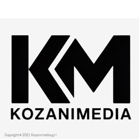
Copyright © 2021 Kozanimedia.gr |