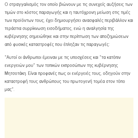
Ο στραγγαλισμός τον οποίο βιώνουν με τις συνεχείς αυξήσεις των
τιμών στο κόστος παραγωγής και η ταυτόχρονη μείωση στις τιμές
των προϊόντων τους, έχει δημιουργήσει ανασφαλές περιβάλλον και
τεράστια συρρίκνωση εισοδήματος, ενώ η αναλγησία της
κυβέρνησης σημειώθηκε και στην περίπτωση των αποζημιώσεων
από φυσικές καταστροφές που έπληξαν τις παραγωγές:
«Αυτοί οι άνθρωποι έμειναν με τις υποσχέσεις και «τα κατόπιν
ενεργειών μου» των τοπικών εκπροσώπων της κυβέρνησης
Μητσοτάκη. Είναι προφανές πως οι ενέργειές τους, οδηγούν στην
καταστροφή τους ανθρώπους του πρωτογενή τομέα στον τόπο
μας».