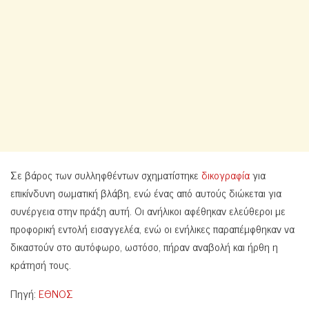
Σε βάρος των συλληφθέντων σχηματίστηκε
δικογραφία
για
επικίνδυνη σωματική βλάβη, ενώ ένας από αυτούς διώκεται για
συνέργεια στην πράξη αυτή. Οι ανήλικοι αφέθηκαν ελεύθεροι με
προφορική εντολή εισαγγελέα, ενώ οι ενήλικες παραπέμφθηκαν να
δικαστούν στο αυτόφωρο, ωστόσο, πήραν αναβολή και ήρθη η
κράτησή τους.
Πηγή:
ΕΘΝΟΣ