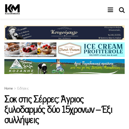
Home
Ειδήσεις
Σοκ στις Σέρρες: Άγριος
ξυλοδαρμός δύο 15χρονων – Έξι
συλλήψεις