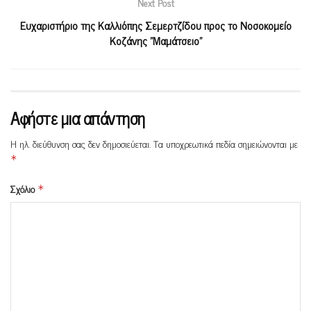
Next Post
Ευχαριστήριο της Καλλιόπης Σεμερτζίδου προς το Νοσοκομείο
Κοζάνης ”Μαμάτσειο”
Αφήστε μια απάντηση
Η ηλ. διεύθυνση σας δεν δημοσιεύεται.
Τα υποχρεωτικά πεδία σημειώνονται με
*
Σχόλιο
*