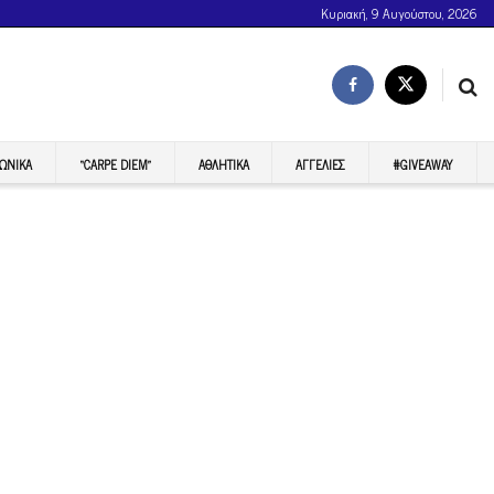
Κυριακή, 9 Αυγούστου, 2026
ΩΝΙΚΆ
“CARPE DIEM”
ΑΘΛΗΤΙΚΆ
ΑΓΓΕΛΊΕΣ
#GIVEAWAY