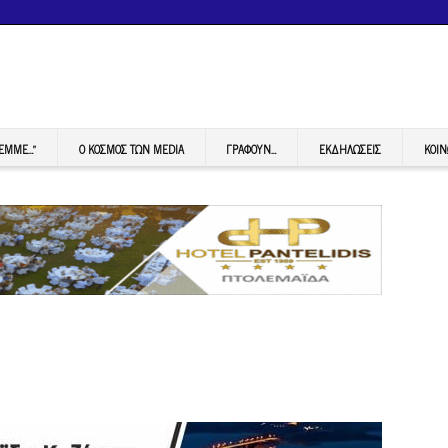
FEMME…”
Ο ΚΟΣΜΟΣ ΤΩΝ MEDIA
ΓΡΆΦΟΥΝ…
ΕΚΔΗΛΏΣΕΙΣ
ΚΟΙΝ