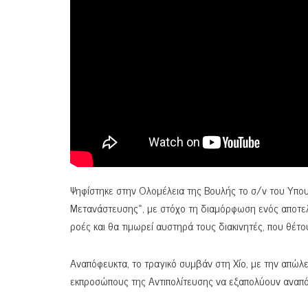
Ψηφίστηκε στην Ολομέλεια της Βουλής το σ/ν του Υπο
Μετανάστευσης», με στόχο τη διαμόρφωση ενός αποτελ
ροές και θα τιμωρεί αυστηρά τους διακινητές, που θέ
Αναπόφευκτα, το τραγικό συμβάν στη Χίο, με την απώλ
εκπροσώπους της Αντιπολίτευσης να εξαπολύουν αναπό