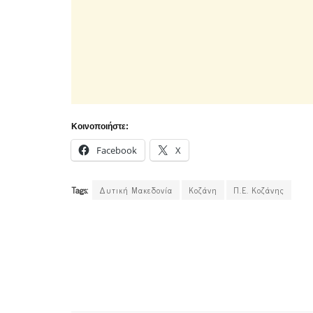
Κοινοποιήστε:
Facebook
X
Tags:
Δυτική Μακεδονία
Κοζάνη
Π.Ε. Κοζάνης