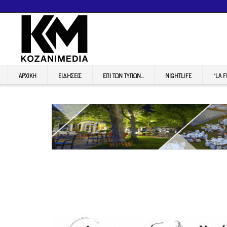
ΑΡΧΙΚΉ
ΕΙΔΉΣΕΙΣ
ΕΠI ΤΩΝ ΤΥΠΩΝ…
NIGHTLIFE
“LA 