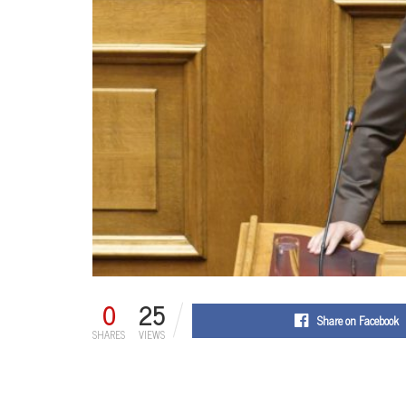
0
25
Share on Facebook
SHARES
VIEWS