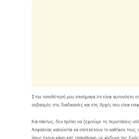
Στην τοποθέτησή μου επισήμανα ότι είναι αυτονόητη υ
σεβασμός στις διαδικασίες και στις Αρχές που είναι επ
Και πάντως, δεν πρέπει να ξεχνούμε τις περιστάσεις υ
Ασφαλείας καλούνται να επιτελέσουν το καθήκον τους,
όπως έχουν κάνει κατ’ επανάληψη, με κίνδυνο της ζωής