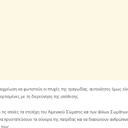
ποχρέωση να φωτιστούν οι πτυχές της τραγωδίας, αυτονόητος όμως είνα
ιφορτισμένες με τη διερεύνηση της υπόθεσης.
πό τις οποίες τα στελέχη του Λιμενικού Σώματος και των άλλων Σωμάτων
 να προστατεύσουν τα σύνορα της πατρίδας και να διασώσουν ανθρώπιν
 τους.