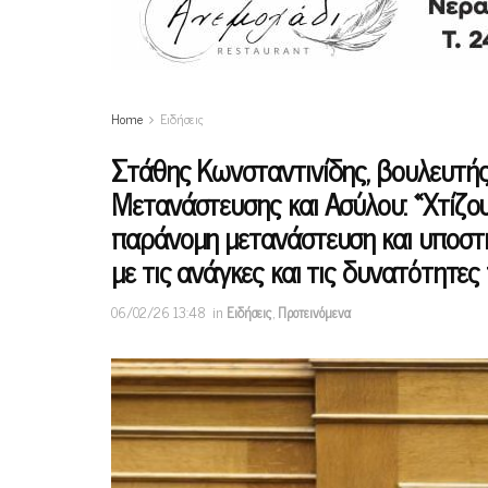
Home
Ειδήσεις
Στάθης Κωνσταντινίδης, βουλευτής
Μετανάστευσης και Ασύλου: «Χτίζου
παράνομη μετανάστευση και υποστη
με τις ανάγκες και τις δυνατότητες
06/02/26 13:48
in
Ειδήσεις
,
Προτεινόμενα