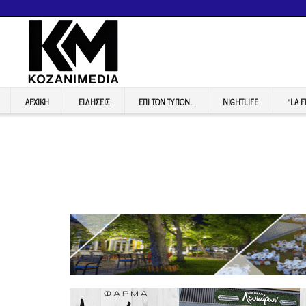
ΑΡΧΙΚΉ
ΕΙΔΉΣΕΙΣ
ΕΠI ΤΩΝ ΤΥΠΩΝ…
NIGHTLIFE
“LA 