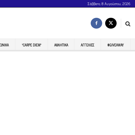
Σάββατο, 8 Αυγούστου, 2026
ΩΝΙΚΆ
“CARPE DIEM”
ΑΘΛΗΤΙΚΆ
ΑΓΓΕΛΊΕΣ
#GIVEAWAY