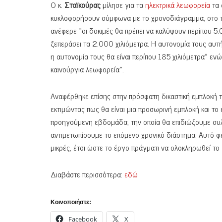
Ο κ.
Σταϊκούρας
μίλησε για τα
ηλεκτρικά λεωφορεία
τα 
κυκλοφορήσουν σύμφωνα με το χρονοδιάγραμμα, στο τ
ανέφερε «οι δοκιμές θα πρέπει να καλύψουν περίπου 5
ξεπεράσει τα 2.000 χιλιόμετρα. Η αυτονομία τους αυτή τ
η αυτονομία τους θα είναι περίπου 185 χιλιόμετρα» ε
καινούργια λεωφορεία».
Αναφέρθηκε επίσης στην πρόσφατη δικαστική εμπλοκή τ
εκτιμώντας πως θα είναι μια προσωρινή εμπλοκή και το 
προηγούμενη εβδομάδα, την οποία θα επιδιώξουμε συλλ
αντιμετωπίσουμε το επόμενο χρονικό διάστημα. Αυτό φέρ
μικρές, έτσι ώστε το έργο πράγματι να ολοκληρωθεί τ
Διαβάστε περισσότερα:
εδώ
Κοινοποιήστε:
Facebook
X