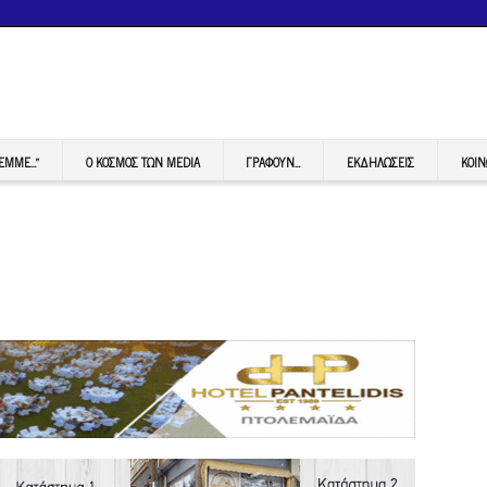
FEMME…”
Ο ΚΟΣΜΟΣ ΤΩΝ MEDIA
ΓΡΆΦΟΥΝ…
ΕΚΔΗΛΏΣΕΙΣ
ΚΟΙΝ