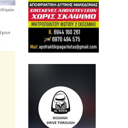
ποδομών
 έχουν
.