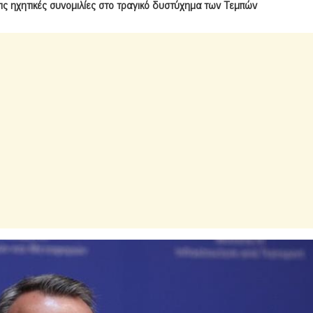
ις ηχητικές συνομιλίες στο τραγικό δυστύχημα των Τεμπών