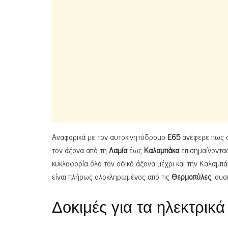
Αναφορικά με τον αυτοκινητόδρομο
Ε65
ανέφερε πως σ
τον άξονα από τη
Λαμία
έως
Καλαμπάκα
επισημαίνοντα
κυκλοφορία όλο τον οδικό άξονα μέχρι και την Καλαμπά
είναι πλήρως ολοκληρωμένος από τις
Θερμοπύλες
, ουσ
Δοκιμές για τα ηλεκτρικ