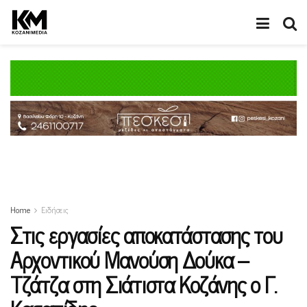
Home
Ειδήσεις
Στις εργασίες αποκατάστασης του
Αρχοντικού Μανούση Δούκα –
Τζάτζα στη Σιάτιστα Κοζάνης ο Γ.