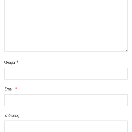
Όνομα
*
Email
*
Ιστότοπος