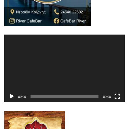
Πρόγραμμα
Αναπαραγωγής
Βίντεο
00:00
00:00