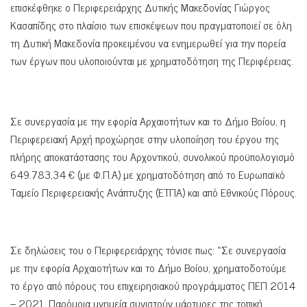
επισκέφθηκε ο Περιφερειάρχης Δυτικής Μακεδονίας Γιώργος
Κασαπίδης στο πλαίσιο των επισκέψεων που πραγματοποιεί σε όλη
τη Δυτική Μακεδονία προκειμένου να ενημερωθεί για την πορεία
των έργων που υλοποιούνται με χρηματοδότηση της Περιφέρειας.
Σε συνεργασία με την εφορία Αρχαιοτήτων και το Δήμο Βοίου, η
Περιφερειακή Αρχή προχώρησε στην υλοποίηση του έργου της
πλήρης αποκατάστασης του Αρχοντικού, συνολικού προϋπολογισμό
649.783,34 € (με Φ.Π.Α) με χρηματοδότηση από το Ευρωπαϊκό
Ταμείο Περιφερειακής Ανάπτυξης (ΕΤΠΑ) και από Εθνικούς Πόρους.
Σε δηλώσεις του ο Περιφερειάρχης τόνισε πως: «Σε συνεργασία
με την εφορία Αρχαιοτήτων και το Δήμο Βοίου, χρηματοδοτούμε
το έργο από πόρους του επιχειρησιακού προγράμματος ΠΕΠ 2014
– 2021. Παρόμοια μνημεία συνιστούν μάρτυρες της τοπική