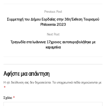
Previous Post
Συμμετοχή του Δήμου Εορδαίας στην 38η Έκθεση Τουρισμού
Philoxenia 2023
Next Post
Τραγωδία στα Iωάννινα: 17χρονος αυτοπυροβολήθηκε με
καραμπίνα
Αφήστε μια απάντηση
Η ηλ. διεύθυνση σας δεν δημοσιεύεται.
Τα υποχρεωτικά πεδία σημειώνονται με
*
Σχόλιο
*