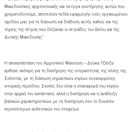
Μακεδονίτικης αρχιτεκτονικής και τα έργα συντήρησης αυτών που
χρηματοδοτούμε, αποτελούν πεδία εφαρμογής ενός οργανωμένου
σχεδίου μας για τη διάσωση και διάδοση αυτής καθώς και της
τέχνης της πέτρας που δόξασαν οι πετράδες του Βοΐου και της
Δυτικής Μακεδονίας».
Η αποκατάσταση του Αρχοντικού Μανούση – Δούκα Τζάτζα
κρίθηκε σκόπιμη για τη διατήρηση της ιστορικότητας της πόλης της
Σιάτιστας, με τη διάσωση σημαντικών κτιρίων συγκεκριμένης
ιστορικής περιόδου. Σκοπός δεν είναι η επαναφορά του κτιρίου
στην αρχική του κατάσταση, αλλά η διατήρηση και η ανάδειξη
βασικών χαρακτηριστικών, με τη διατήρηση όσο το δυνατόν
περισσότερων αυθεντικών του στοιχείων.