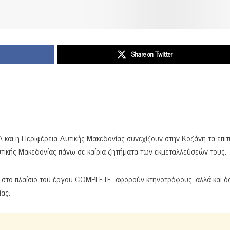
Share on Twitter
και η Περιφέρεια Δυτικής Μακεδονίας συνεχίζουν στην Κοζάνη τα επι
τικής Μακεδονίας πάνω σε καίρια ζητήματα των εκμεταλλεύσεών τους.
αι στο πλαίσιο του έργου COMPLETE αφορούν κτηνοτρόφους, αλλά και ό
ας.