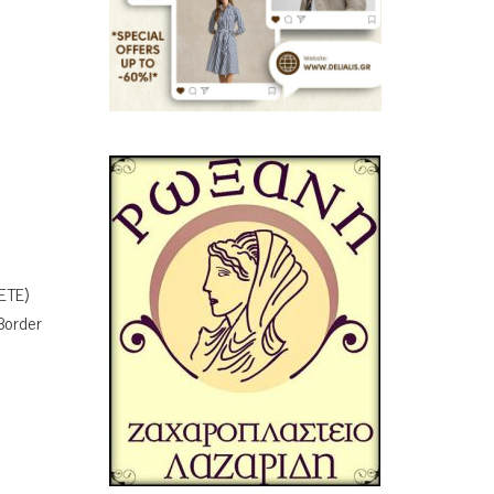
ETE)
Border