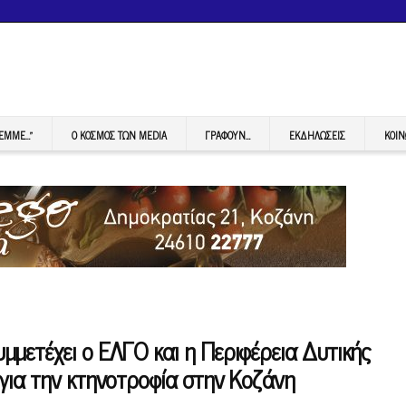
FEMME…”
Ο ΚΟΣΜΟΣ ΤΩΝ MEDIA
ΓΡΆΦΟΥΝ…
ΕΚΔΗΛΏΣΕΙΣ
ΚΟΙΝ
μετέχει ο ΕΛΓΟ και η Περιφέρεια Δυτικής
για την κτηνοτροφία στην Κοζάνη