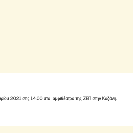
βρίου 2021 στις 14.00 στο αμφιθέατρο της ΖΕΠ στην Κοζάνη.