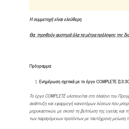
Η συμμετοχή είναι ελεύθερη.
Θα τηρηθούν αυστηρά όλα τα μέτρα πρόληψης της δι
Πρόγραμμα:
Ενημέρωση σχετικά με το έργο
COMPLETE
(13:3
To
έργο
COMPLETE
υλοποιείται στο πλαίσιο του Προ
ανάπτυξη και εφαρμογή καινοτόμων λύσεων που μπορ
μηρυκαστικών, με σκοπό τη βελτίωση της υγείας και τ
των παραγόμενων προϊόντων με ταυτόχρονη μείωση τ