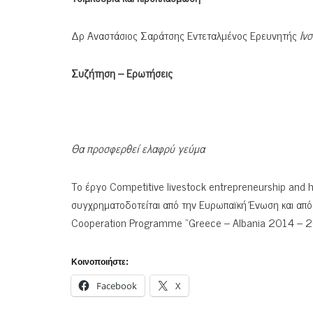
Δρ Αναστάσιος Σαράτσης Εντεταλμένος Ερευνητής
Ιν
Συζήτηση – Ερωτήσεις
Θα προσφερθεί ελαφρύ γεύμα
Το έργο Competitive livestock entrepreneurship and 
συγχρηματοδοτείται από την Ευρωπαϊκή Ένωση και από
Cooperation Programme “Greece – Albania 2014 – 2
Κοινοποιήστε:
Facebook
X