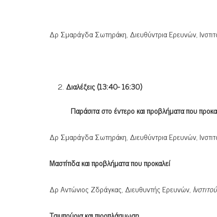
Δρ Σμαράγδα Σωτηράκη, Διευθύντρια Ερευνών, Ινστ
Διαλέξεις (13:40- 16:30)
Παράσιτα στο έντερο και προβλήματα που προκα
Δρ Σμαράγδα Σωτηράκη, Διευθύντρια Ερευνών, Ινστ
Μαστίτιδα και προβλήματα που προκαλεί
Δρ Αντώνιος Ζδράγκας, Διευθυντής Ερευνών,
Ινστιτ
Τσιμπούρια και πιροπλάσμωση