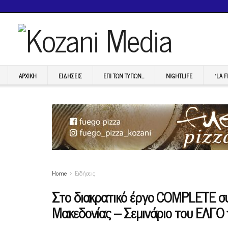
ΑΡΧΙΚΉ
ΕΙΔΉΣΕΙΣ
ΕΠI ΤΩΝ ΤΥΠΩΝ…
NIGHTLIFE
“LA 
Home
Ειδήσεις
Στο διακρατικό έργο COMPLETE συμ
Μακεδονίας – Σεμινάριο του ΕΛΓΟ 