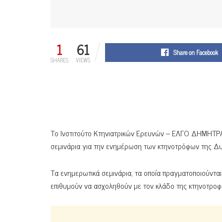
1
61
Share on Facebook
SHARES
VIEWS
Το Ινστιτούτο Κτηνιατρικών Ερευνών – ΕΛΓΟ ΔΗΜΗΤΡΑ 
σεμινάρια για την ενημέρωση των κτηνοτρόφων της Δυ
Τα ενημερωτικά σεμινάρια, τα οποία πραγματοποιούντ
επιθυμούν να ασχοληθούν με τον κλάδο της κτηνοτροφί