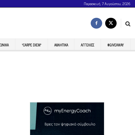
Παρασκευή, 7 Αυγούστου, 2026
ΩΝΙΚΆ
“CARPE DIEM”
ΑΘΛΗΤΙΚΆ
ΑΓΓΕΛΊΕΣ
#GIVEAWAY