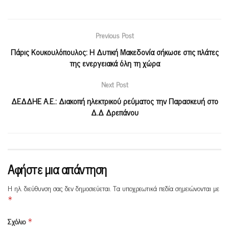
Previous Post
Πάρις Κουκουλόπουλος: H Δυτική Μακεδονία σήκωσε στις πλάτες
της ενεργειακά όλη τη χώρα
Next Post
ΔΕΔΔΗΕ Α.Ε.: Διακοπή ηλεκτρικού ρεύματος την Παρασκευή στο
Δ.Δ Δρεπάνου
Αφήστε μια απάντηση
Η ηλ. διεύθυνση σας δεν δημοσιεύεται.
Τα υποχρεωτικά πεδία σημειώνονται με
*
Σχόλιο
*