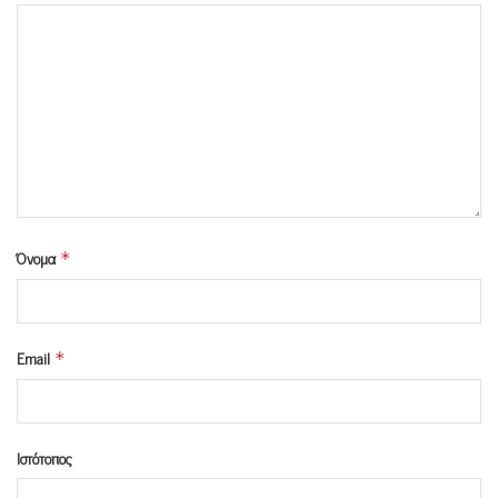
Όνομα
*
Email
*
Ιστότοπος