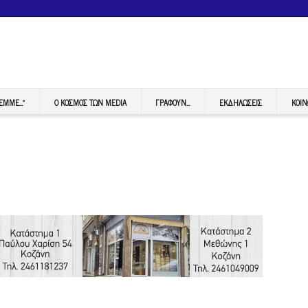
FEMME…”
Ο ΚΟΣΜΟΣ ΤΩΝ MEDIA
ΓΡΆΦΟΥΝ…
ΕΚΔΗΛΏΣΕΙΣ
ΚΟΙΝ