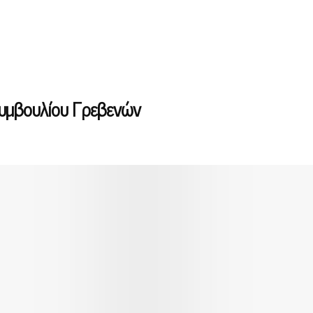
Συμβουλίου Γρεβενών