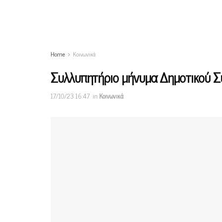
Home
Κοινωνικά
Συλλυπητήριο μήνυμα Δημοτικού 
17/10/23 16:47
in
Κοινωνικά