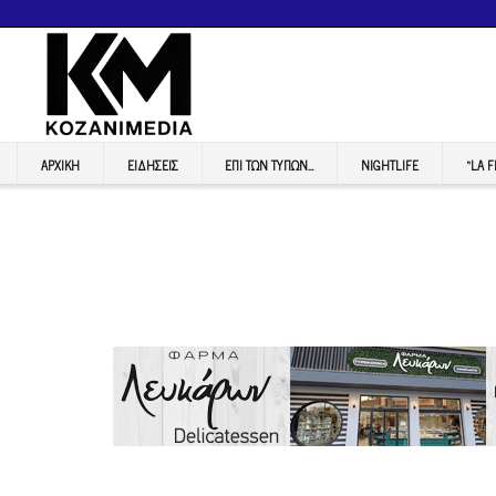
ΑΡΧΙΚΉ
ΕΙΔΉΣΕΙΣ
ΕΠI ΤΩΝ ΤΥΠΩΝ…
NIGHTLIFE
“LA 