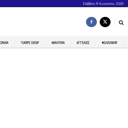
Σάββατο, 8 Αυγούστου, 2026
ΩΝΙΚΆ
“CARPE DIEM”
ΑΘΛΗΤΙΚΆ
ΑΓΓΕΛΊΕΣ
#GIVEAWAY