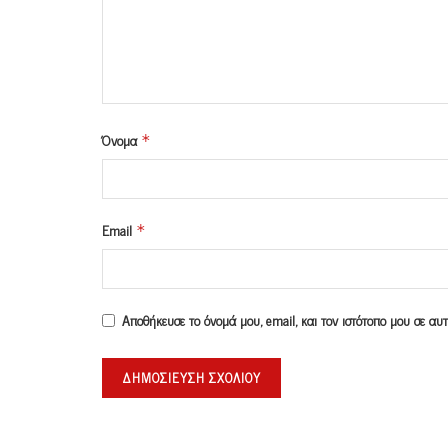
Όνομα
*
Email
*
Αποθήκευσε το όνομά μου, email, και τον ιστότοπο μου σε α