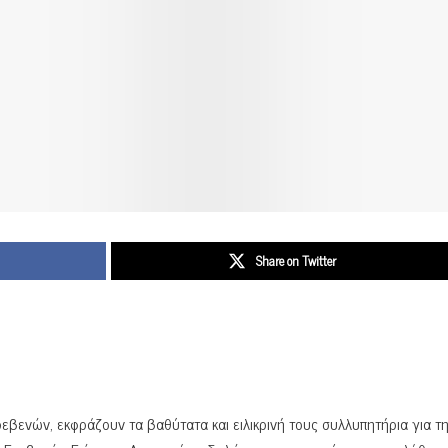
Share on Twitter
βενών, εκφράζουν τα βαθύτατα και ειλικρινή τους συλλυπητήρια για τ