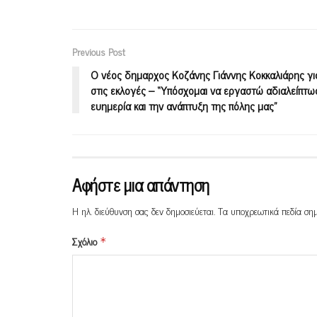
Previous Post
Ο νέος δημαρχος Κοζάνης Γιάννης Κοκκαλιάρης για
στις εκλογές – “Υπόσχομαι να εργαστώ αδιαλείπτως
ευημερία και την ανάπτυξη της πόλης μας”
Αφήστε μια απάντηση
Η ηλ. διεύθυνση σας δεν δημοσιεύεται.
Τα υποχρεωτικά πεδία ση
Σχόλιο
*