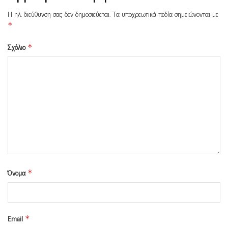
Η ηλ. διεύθυνση σας δεν δημοσιεύεται.
Τα υποχρεωτικά πεδία σημειώνονται με
*
Σχόλιο
*
Όνομα
*
Email
*