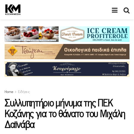
Home
Ειδήσεις
Συλλυπητήριο μήνυμα της ΠΕΚ
Κοζάνης για το θάνατο του Μιχάλη
Δαϊνάβα