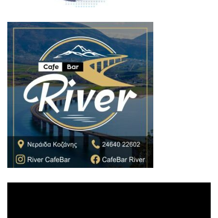
Πρόγραμμα
Αναπαραγωγής
Βίντεο