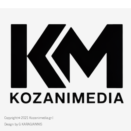
Copyright © 2021 Kozanimedia.gr |
Design by G KARAGIANNIS