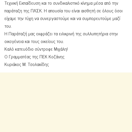
Τεχνική Εκπαίδευση και το συνδικαλιστικό κίνημα μέσα από την
παράταξη της ΠΑΣΚ. Η απουσία του είναι αισθητή σε όλους όσοι
είχαμε την τύχη να συνεργαστούμε και να συμπορευτούμε μαζί
του.
Η Παράταξή μας εκφράζει τα ειλικρινή της συλλυπητήρια στην
οικογένεια και τους οικείους του.
Καλό κατευόδιο σύντροφε Μιχάλη!
Ο Γραμματέας της ΠΕΚ Κοζάνης
Κυριάκος Μ. Τσολακίδης