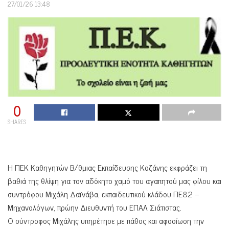
27/01/26 13:48
0
SHARES
Η ΠΕΚ Καθηγητών Β/θμιας Εκπαίδευσης Κοζάνης εκφράζει τη
βαθιά της θλίψη για τον αδόκητο χαμό του αγαπητού μας φίλου και
συντρόφου Μιχάλη Δαϊνάβα, εκπαιδευτικού κλάδου ΠΕ82 –
Μηχανολόγων, πρώην Διευθυντή του ΕΠΑΛ Σιάτιστας.
Ο σύντροφος Μιχάλης υπηρέτησε με πάθος και αφοσίωση την