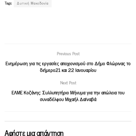
Tags:
Δυτική Μακεδονία
Previous Post
Ενημέρωση για τις εργασίες αποχιονισμού στο Δήμο Φλώρινας το
διήμερο21 και 22 Ιανουαρίου
Next Post
ΕΛΜΕ Κοζάνης: Συλλυπητήριο Μήνυμα για την απώλεια του
συναδέλφου Μιχαήλ Δαϊναβά
Αφήστε μια απάντηση