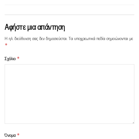
Αφήστε μια απάντηση
Η ηλ. διεύθυνση σας δεν δημοσιεύεται.
Τα υποχρεωτικά πεδία σημειώνονται με
*
Σχόλιο
*
Όνομα
*