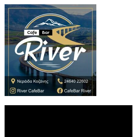
Πρόγραμμα
Αναπαραγωγής
Βίντεο