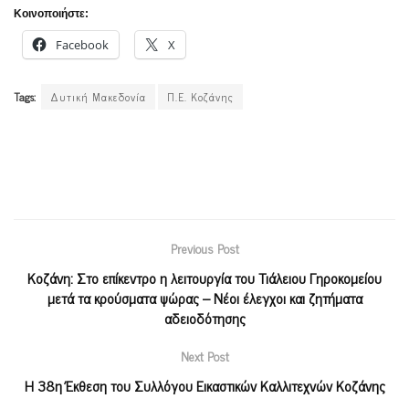
Κοινοποιήστε:
Facebook
X
Tags:
Δυτική Μακεδονία
Π.Ε. Κοζάνης
Previous Post
Κοζάνη: Στο επίκεντρο η λειτουργία του Τιάλειου Γηροκομείου
μετά τα κρούσματα ψώρας – Νέοι έλεγχοι και ζητήματα
αδειοδότησης
Next Post
H 38η Έκθεση του Συλλόγου Εικαστικών Καλλιτεχνών Κοζάνης