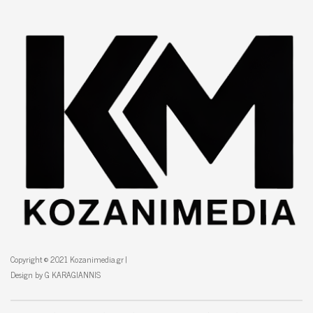
Copyright © 2021 Kozanimedia.gr |
Design by G KARAGIANNIS