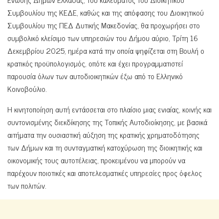
Συμβουλίου της ΚΕΔΕ, καθώς και της απόφασης του Διοικητικού
Συμβουλίου της ΠΕΔ Δυτικής Μακεδονίας, θα προχωρήσει στο
συμβολικό κλείσιμο των υπηρεσιών του Δήμου αύριο, Τρίτη 16
Δεκεμβρίου 2025, ημέρα κατά την οποία ψηφίζεται στη Βουλή ο
κρατικός προϋπολογισμός, οπότε και έχει προγραμματιστεί
παρουσία όλων των αυτοδιοικητικών έξω από το Ελληνικό
Κοινοβούλιο.
Η κινητοποίηση αυτή εντάσσεται στο πλαίσιο μιας ενιαίας, κοινής και
συντονισμένης διεκδίκησης της Τοπικής Αυτοδιοίκησης, με βασικά
αιτήματα την ουσιαστική αύξηση της κρατικής χρηματοδότησης
των Δήμων και τη συνταγματική κατοχύρωση της διοικητικής και
οικονομικής τους αυτοτέλειας, προκειμένου να μπορούν να
παρέχουν ποιοτικές και αποτελεσματικές υπηρεσίες προς όφελος
των πολιτών.