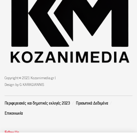
Copyright © 2021 Kozanimedia.gr |
Design by G KARAGIANNIS
Περιφερειακές και δημοτικές εκλογές 2023
Προσωπικά Δεδομένα
Επικοινωνία
Follow Us