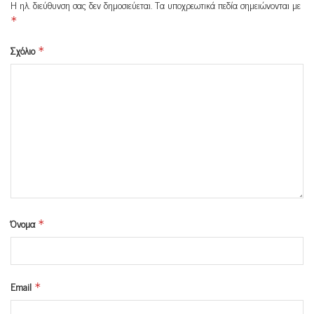
Η ηλ. διεύθυνση σας δεν δημοσιεύεται.
Τα υποχρεωτικά πεδία σημειώνονται με
*
Σχόλιο
*
Όνομα
*
Email
*