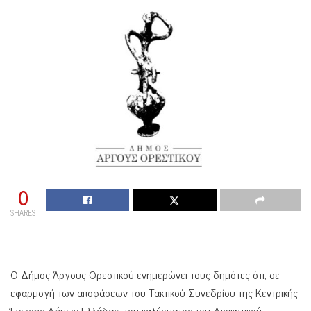
0
SHARES
Ο Δήμος Άργους Ορεστικού ενημερώνει τους δημότες ότι, σε
εφαρμογή των αποφάσεων του Τακτικού Συνεδρίου της Κεντρικής
Ένωσης Δήμων Ελλάδας, του καλέσματος του Διοικητικού