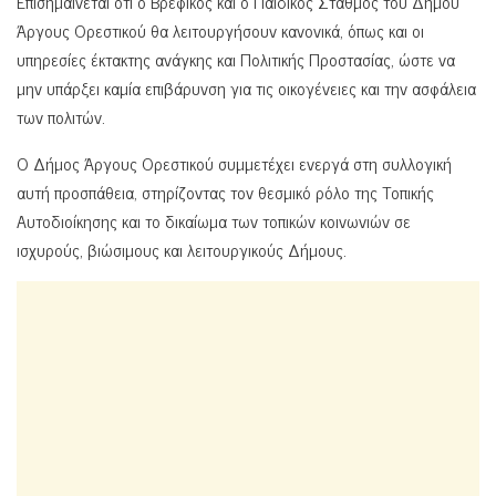
Επισημαίνεται ότι ο Βρεφικός και ο Παιδικός Σταθμός του Δήμου
Άργους Ορεστικού θα λειτουργήσουν κανονικά, όπως και οι
υπηρεσίες έκτακτης ανάγκης και Πολιτικής Προστασίας, ώστε να
μην υπάρξει καμία επιβάρυνση για τις οικογένειες και την ασφάλεια
των πολιτών.
Ο Δήμος Άργους Ορεστικού συμμετέχει ενεργά στη συλλογική
αυτή προσπάθεια, στηρίζοντας τον θεσμικό ρόλο της Τοπικής
Αυτοδιοίκησης και το δικαίωμα των τοπικών κοινωνιών σε
ισχυρούς, βιώσιμους και λειτουργικούς Δήμους.